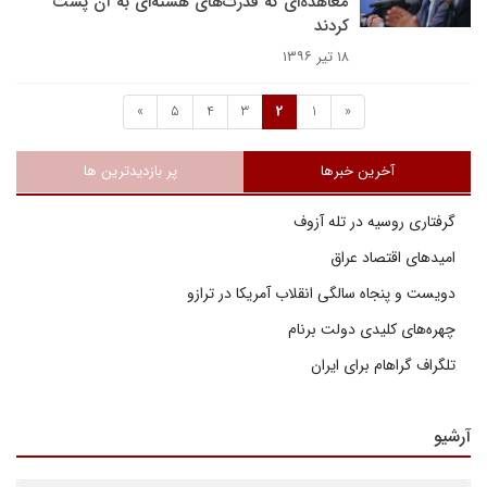
معاهده‌ای که قدرت‌های هسته‌ای به آن پشت
کردند
۱۸ تیر ۱۳۹۶
»
5
4
3
2
1
«
آخرین خبرها
پر بازدیدترین ها
گرفتاری روسیه در تله آزوف
امیدهای اقتصاد عراق
دویست و پنجاه سالگی انقلاب آمریکا در ترازو
چهره‌های کلیدی دولت برنام
تلگراف گراهام برای ایران
آرشیو