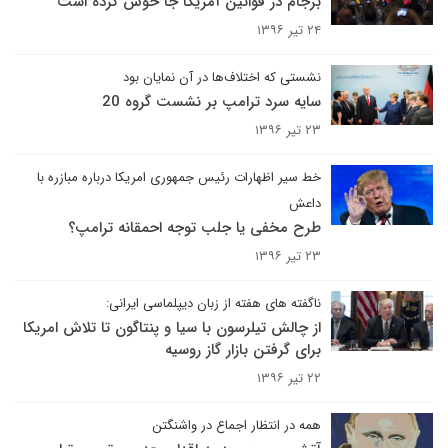
برجام در قوانین آمریکا جا خوش کرده است
۲۴ تیر ۱۳۹۶
نشستی که اختلاف‌ها در آن نمایان بود
سایه سرد ترامپ بر نشست گروه 20
۲۳ تیر ۱۳۹۶
خط سیر اظهارات رئیس جمهوری امریکا درباره مبازره با
داعش
طرح مخفی یا جلب توجه احمقانه ترامپ؟
۲۳ تیر ۱۳۹۶
ناگفته های هفته از زبان دیپلماسی ایرانی:
از چالش تیلرسون با سیا و پنتاگون تا تلاش امریکا
برای گرفتن بازار گاز روسیه
۲۲ تیر ۱۳۹۶
همه در انتظار اجماع در واشنگتن