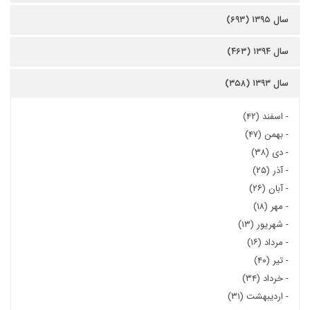
سال ۱۳۹۵ (۶۹۳)
سال ۱۳۹۴ (۴۶۳)
سال ۱۳۹۳ (۳۵۸)
-
اسفند (۴۲)
-
بهمن (۴۷)
-
دی (۳۸)
-
آذر (۲۵)
-
آبان (۲۶)
-
مهر (۱۸)
-
شهریور (۱۳)
-
مرداد (۱۶)
-
تیر (۴۰)
-
خرداد (۳۴)
-
اردیبهشت (۳۱)