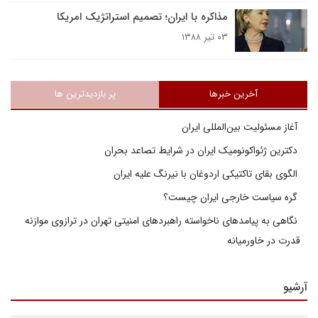
مذاکره با ایران؛ تصمیم استراتژیک امریکا
۰۳ تیر ۱۳۸۸
آخرین خبرها
پر بازدیدترین ها
آغاز مسئولیت بین‌المللی ایران
دکترین ژئواکونومیک ایران در شرایط تصاعد بحران
الگوی بقای تاکتیکی اردوغان با نیرنگ علیه ایران
گره سیاست خارجی ایران چیست؟
نگاهی به پیامدهای ناخواسته راهبردهای امنیتی تهران در ترازوی موازنه
قدرت در خاورمیانه
آرشیو