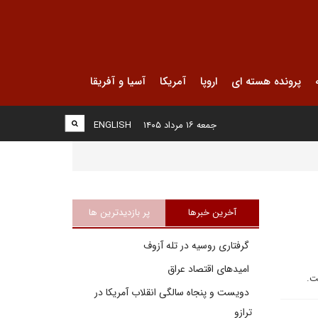
پرونده هسته ای
اروپا
آمریکا
آسیا و آفریقا
جمعه ۱۶ مرداد ۱۴۰۵
ENGLISH
آخرین خبرها
پر بازدیدترین ها
گرفتاری روسیه در تله آزوف
امیدهای اقتصاد عراق
ت.
دویست و پنجاه سالگی انقلاب آمریکا در
ترازو