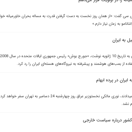
ميانه را در اولويت قرار مى‌دهم
 بى سى گفت: «از همان روز نخست به دست گرفتن قدرت به مساله بحران خاورميانه خوا
انامو به زمان نياز دارم.»
ل به ايران
اده از بمب‌های هوشمند و پیشرفته به نیروگاه‌های هسته‌ای ایران را رد کرد.
ايران در پرده ابهام
در حالی که منابع خبری گزارش می­دادند، نوری مالکی نخست­وزیر عراق روز چهارشنبه 24 دسامبر به تهران
م نشد.
کشور درباره سیاست خارجی