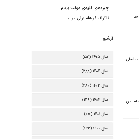
چهره‌های کلیدی دولت برنام
هم
تلگراف گراهام برای ایران
آرشیو
سال ۱۴۰۵ (۵۲)
روزنامه نیویورک تایمز در گزارشی به تاریخ 10 ژانویه نوشت، «جورج بوش» رئیس جمهوری ایالات متحده در سال 2008 تقاضای
سال ۱۴۰۴ (۲۸۸)
سال ۱۴۰۳ (۲۸۰)
سال ۱۴۰۲ (۱۳۶)
 سفر خواهد کرد، اما این
سال ۱۴۰۱ (۸۵)
سال ۱۴۰۰ (۱۳۲)