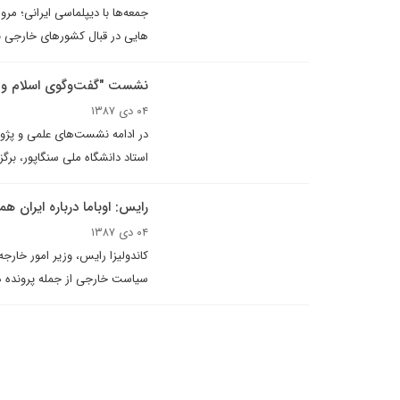
جمعه‌ها با ديپلماسى ايرانى؛ مر
هایی در قبال کشورهای خارجی بود
نشست "گفت‌وگوی اسلام و 
۰۴ دی ۱۳۸۷
در ادامه نشست‌های علمی و پژ
استاد دانشگاه ملی سنگاپور، برگز
رايس: اوباما درباره ايران 
۰۴ دی ۱۳۸۷
کاندولیزا رایس، وزیر امور خارجه
سیاست خارجی از جمله پرونده ه