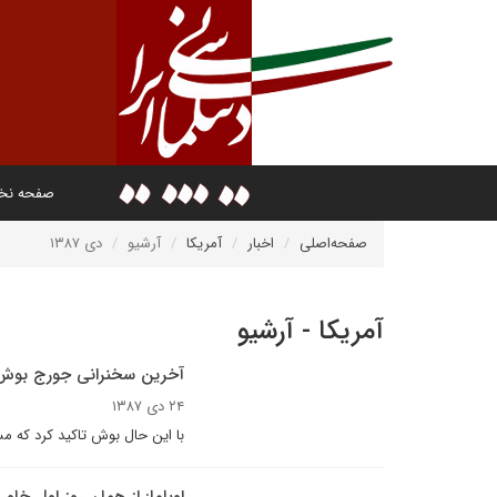
صفحه ن
صفحه‌اصلی
اخبار
آمریکا
آرشیو
دی ۱۳۸۷
آمریکا - آرشیو
آخرين سخنرانى جورج بوش و
۲۴ دی ۱۳۸۷
با اين حال بوش تاکيد کرد که 