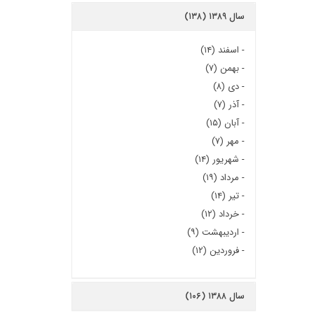
سال ۱۳۸۹ (۱۳۸)
-
اسفند (۱۴)
-
بهمن (۷)
-
دی (۸)
-
آذر (۷)
-
آبان (۱۵)
-
مهر (۷)
-
شهریور (۱۴)
-
مرداد (۱۹)
-
تیر (۱۴)
-
خرداد (۱۲)
-
اردیبهشت (۹)
-
فروردین (۱۲)
سال ۱۳۸۸ (۱۰۶)