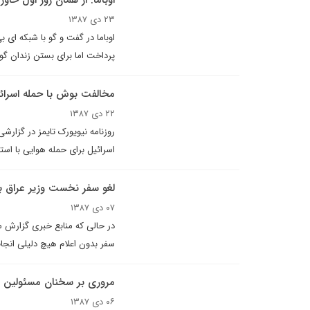
اوباما: از همان روز اول خاور
۲۳ دی ۱۳۸۷
اوباما در گفت و گو با شبکه اى
پرداخت اما براى بستن زندان گوانت
مخالفت بوش با حمله اسرائي
۲۲ دی ۱۳۸۷
اسرائیل برای حمله هوایی با استف
لغو سفر نخست وزیر عراق به 
۰۷ دی ۱۳۸۷
سفر بدون اعلام هیچ دلیلی انجا
مروری بر سخنان مسئولين 
۰۶ دی ۱۳۸۷