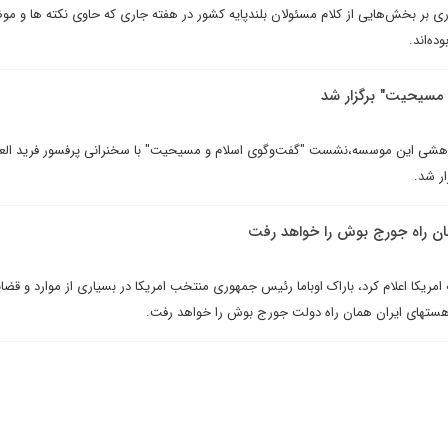
ورى بر بخش‌هایی از کلام مسئولان بلندپایه کشور در هفته جاری که حاوی نکته ها و م
ه‌اند.
مسیحیت" برگزار شد
وهشی این موسسه،نشست "گفت‌وگوی اسلام و مسیحیت" با سخنرانی پرفسور فرید ال
ار شد.
همان راه جورج بوش را خواهد رفت
 امریکا اعلام کرد، باراک اوباما رئیس جمهوری منتخب امریکا در بسیاری از موارد و قضا
سته­ای ایران همان راه دولت جورج بوش را خواهد رفت.