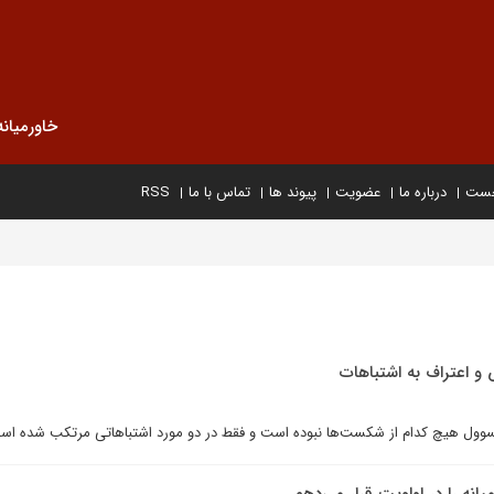
خاورمیانه
خست
درباره ما
عضویت
پیوند ها
تماس با ما
RSS
 اعتراف به اشتباهات
مسوول هيچ کدام از شکست‌ها نبوده است و فقط در دو مورد اشتباهاتی مرتکب شده اس