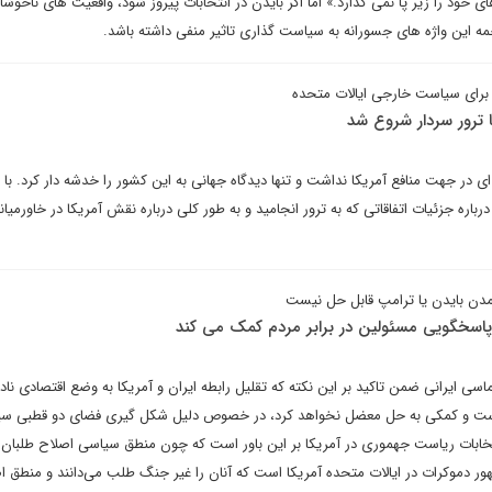
خود را زیر پا نمی گذارد.» اما اگر بایدن در انتخابات پیروز شود، واقعیت ‌های ناخوشا
ه این واژه های جسورانه به سیاست گذاری تاثیر منفی داشته باشد.
برای سیاست خارجی ایالات متحده
ا ترور سردار شروع شد
ی در جهت منافع آمریکا نداشت و تنها دیدگاه جهانی به این کشور را خدشه دار کرد. با 
ره جزئیات اتفاقاتی که به ترور انجامید و به طور کلی درباره نقش آمریکا در خاورمیانه
آمدن بایدن یا ترامپ قابل حل نیست
پاسخگویی مسئولین در برابر مردم کمک می کند
اسی ایرانی ضمن تاکید بر این نکته که تقلیل رابطه ایران و آمریکا به وضع اقتصادی ناد
است و کمکی به حل معضل نخواهد کرد، در خصوص دلیل شکل گیری فضای دو قطبی س
نتخابات ریاست جهموری در آمریکا بر این باور است که چون منطق سیاسی اصلاح طلبان 
ر دموکرات در ایالات متحده آمریکا است که آنان را غیر جنگ طلب می‌دانند و منطق اص