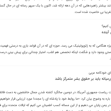
ند بیشتر راهبردهایی که در آن دهه ارائه شد، اکنون با یک سپهر رسانه ای در حال گس
قریبا بی خاصیت شده است.
 کنیم؟
آینده
ه هنگامی که به ژئوپولیتیک می رسد، حوزه ای که در آن قواعد بازی به درستی فهمیده
کاستی وجود دارد و شگفت اینکه تخصص هم اغلب، امتیاز چندانی برای پیش بینی درس
.
ای خودکامه عربی
میانه باید بر حقوق بشر متمرکز باشد
ابات ریاست جمهوری آمریکا، در دومین سالگرد کشته شدن جمال خاشقچی به دست قاتلا
ه به وضوح بیان کرد: «ما روابط خود با پادشاه ای را مجددا مورد ارزیابی قرار خواهیم د
ر یمن پایان می دهیم و از این مساله کسب اطمینان می ‌کنیم که ایالات متحده برای 