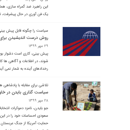
این راهبرد ضد گمراه سازی، همان
یک فن آوری در حال پیشرفت، ت
سیاست را چگونه قابل پیش بینی
روش درست اندیشیدن برای 
۲۹ مهر ۱۳۹۹
پیش بینی، کاری است دشوار بویژ
شوند، در اطلاعات و آگاهی ها 
رخدادهای آینده به شمار نمی آید
تلاشی برای مقابله با پادشاهی ه
سیاست گذاری بایدن در خاور
۲۸ مهر ۱۳۹۹
جو بایدن، نامزد دموکرات انتخ
سعودی احساسات خود را در این بار
حمایت آمریکا از جنگ عربستان د