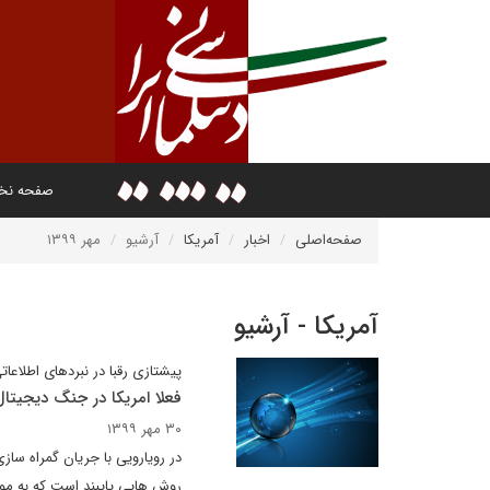
صفحه ن
صفحه‌اصلی
اخبار
آمریکا
آرشیو
مهر ۱۳۹۹
آمریکا - آرشیو
پیشتازی رقبا در نبردهای اطلاعات
فعلا امریکا در جنگ دیجیتا
۳۰ مهر ۱۳۹۹
در رویارویی با جریان گمراه س