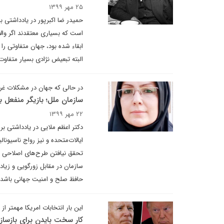
۲۵ مهر ۱۳۹۹
حمیدر ضا اکبرپور در یادداشتی ب
ابقاء شده بود، جهان متفاوتی ر
البته تبعیض نژادی بسیار متفاوت
در حالی که جهان در مشکلات غ
سازمان ملل؛ بازیگر منفعل ب
۲۲ مهر ۱۳۹۹
دکتر اعظم ملایی در یادداشتی ب
ایالات‌متحده و نیز رواج ناسیو
تحقق نیافتن طرح‌های اصلاحی و 
سازمان در مقابل زورگویی و زیاد
حافظ صلح و امنیت جهانی باشد.
این بار انتخابات امریکا مهمتر 
کار سخت بایدن برای بازساز