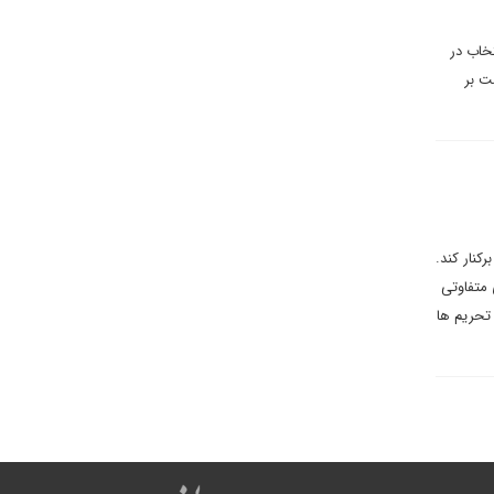
تخاب در
ت بر
برکنار کند.
 متفاوتی
 تحریم ها