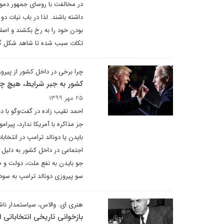
در مخالفت با روسای جمهور دموکرا
داشته باشند. لذا در باب نیات دو
بودن خود را به رخ بکشند و اص
تکات سبب شده تا شاهد شکل گی
چرا برخی در داخل کشور از پیروز
کشور به جبر شرایط، هیچ چار
۲۵ مهر ۱۳۹۹
احمد نقیب زاده در گفت‌وگو با د
جز مذاکره با آمریکا ندارد، پیر
بایدن یا دونالد ترامپ در انتخا
اجتماعی در داخل کشور به دلیل ت
جو بایدن به نفع ملت، دولت و 
سو پیروزی دونالد ترامپ به سو
هنری ای. والاس، سیاستمدار ناشن
بازخوانی تاریخی انتخاباتی از