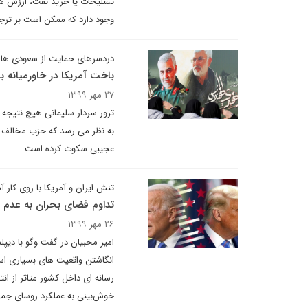
تسلیحات یا خرید نفت، ارزش های 
وجود دارد که ممکن است بر ترجم
دردسرهای حمایت از سعودی ها 
باخت آمریکا در خاورمیانه ب
۲۷ مهر ۱۳۹۹
ترور سردار سلیمانی هیچ نتیجه ا
به نظر می رسد که حزب مخالف دربا
عجیبی سکوت کرده است.
تنش ایران و آمریکا با روی کار 
تداوم فضای بحران به عدم 
۲۶ مهر ۱۳۹۹
امیر محبیان در گفت وگو با دیپلم
انگاشتن واقعیت های بسیاری 
رسانه ای داخل کشور متاثر از ا
خوش‌بینی به عملکرد روسای جمهو