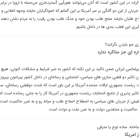
ت در این کشور است که آنان می‌توانند هم‌رأیی گسترده‌تری من‌جمله با اروپا در برابر 
 جریان از این دو گانگی بر سر آمریکا بر این گمانم که اصولگرایان مایلند وجهه انقلابی 
لاح طلبان مایلند صلح طلب بودن خود و جنگ طلب بودن رقیب را به مردم نشان دهند
ری این قطب بندی ها در داخل باشیم.
ی جو بایدن نگرانند؟
ه ای جز مذاکره ندارد
یپلماسی ایرانی ضمن تاکید بر این نکته که کشور به جبر شرایط و مشکلات کنونی، هیچ 
امون تاثیر دو قطبی سازی های سیاسی، اجتماعی و رسانه‌ای در داخل کشور پیرامون پیروز
بات ریاست جمهوری ایالات متحده آمریکا بر این باور است که شدت دوقطبی رسانه‌ای، س
اثیر پذیری از نتایج انتخابات ریاست جمهوری در آمریکا کار را به جایی رسانده است که
طیفی از جریان های سیاسی به اصطلاح اصلاح طلب و میانه رو و به ضرر حاکمیت است 
د حاکمیت و منتقدین دولت و به ضرر ملت و دولت است.
اخته: ساده لوح یا مترقی
 امریکا