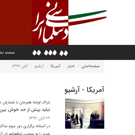
صفحه ن
صفحه‌اصلی
اخبار
آمریکا
آرشیو
آبان ۱۳۹۲
آمریکا - آرشیو
باراک اوباما همزمان با شمارش م
نباید بیش از حد خوش بین 
۲۹ آبان ۱۳۹۲
شده را به موجب توافقنامه ای آز