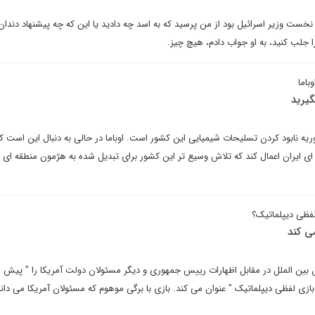
خست وزیر اسرائیل بود از من پرسید که به اسد چه دادید یا این که چه پیشنهاد دندان
ا جلب کنید، به او جواب دادم، هیچ چیز.
باما
گیرید
ریه نابود کردن تسلیحات شیمیایی این کشور است. اوباما در حالی به دنبال این است که
ای ایران اعمال کند که تلاش وسیع تر این کشور برای تبدیل شده به هژمون منطقه ای را
 لفظی دیپلماتیک؟
می کند
ین الملل در مقابل اظهارات رییس جمهوری و دیگر مسئولان دولت آمریکا را " پیش 
 بازی لفظی دیپلماتیک " عنوان می کند. بازی با برگی موهوم که مسئولان آمریکا می دانن