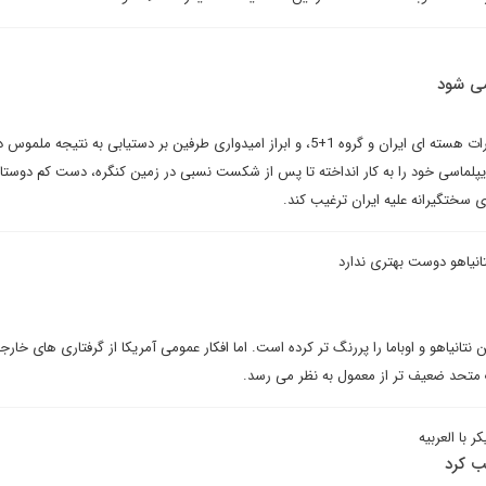
ی شود
با نزدیک شدن به دور سوم مذاکرات هسته ای ایران و گروه 1+5، و ابراز امیدواری طرفین بر دستیابی به نت
دیپلماسی خود را به کار انداخته تا پس از شکست نسبی در زمین کنگره، دست کم دوست
 سختگیرانه علیه ایران ترغیب کند.
انیاهو دوست بهتری ندارد
 نتانیاهو و اوباما را پررنگ تر کرده است. اما افکار عمومی آمریکا از گرفتاری های خارج
 متحد ضعیف تر از معمول به نظر می رسد.
با العربیه
ب کرد