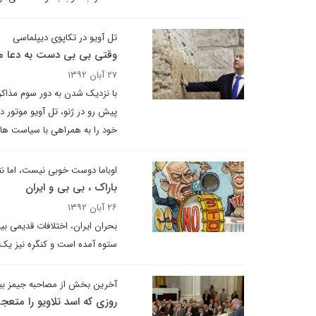
تل آویو در تکاپوی دیپلماسی
وقتی بی بی دست به دعا م
۲۷ آبان ۱۳۹۲
پیش رو در ژنو، تل آویو موتور 
خود را به همراهی با سیاست های
اوباما دوست خوبی نیست، اما نت
باراک ، بی بی و ایران
۲۶ آبان ۱۳۹۲
بحران ایران، اختلافات قدیمی بین
ستوه آمده است و کنگره نیز یک
آخرین بخش از مصاحبه جیمز بیکر 
روزی که اسد تلاویو را متعج