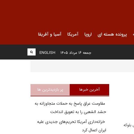
پرونده هسته ای
اروپا
آمریکا
آسیا و آفریقا
جمعه ۱۶ مرداد ۱۴۰۵
ENGLISH
آخرین خبرها
پر بازدیدترین ها
مقاومت عراق پاسخ به حملات متجاوزانه به
حشد الشعبی را به تعویق انداخت
خزانه‌داری آمریکا تحریم‌های جدیدی علیه
10 میلیارد دلار از اموال بلوکه
ایران اعمال کرد