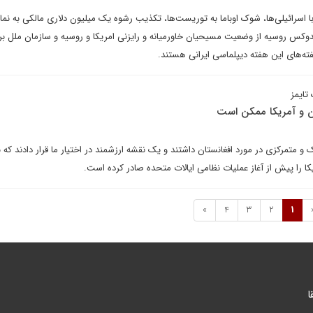
 اسرائیلی‌ها، شوک اوباما به توریست‌ها، تکذیب رشوه یک میلیون دلاری مالکی به نما
تدوکس روسیه از وضعیت مسیحیان خاورمیانه و رایزنی امریکا و روسیه و سازمان ملل بر
تایمز
ن و آمریکا ممکن است
یک و متمرکزی در مورد افغانستان داشتند و یک نقشه ارزشمند در اختیار ما قرار دادند که
یکا را پیش از آغاز عملیات نظامی ایالات متحده صادر کرده است.
»
4
3
2
1
ا