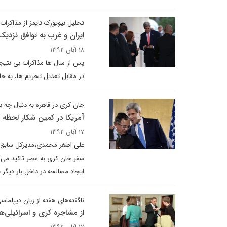
تحلیل نیویورک تایمز از مذاکرات 
ایران و غرب به توافق نزدی
۱۸ آبان ۱۳۹۲
پس از سال ها مذاکرات بی نتیجه، 
در مقابل تعدیل تحریم ها، به حا
جان کری در قاهره به دنبال چه ب
آمریکا در کمین شکار لحظه 
۱۷ آبان ۱۳۹۲
علی اصغر محمدی،مدیرکل سابق خاو
سفر جان کری به مصر تاکید می‌ک
ایجاد مصالحه در داخل بار دیگر 
ناگفته‌های هفته از زبان دیپلماسی
از مشاجره کری و اسرائیلی‌ه