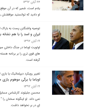
۲۴ آبان ۱۳۹۲
یادم است، شمیر که در آن موقع ن
او دادید که توانستید موافقتش ر
توصیه واشنگتن پست به باراک او
ایران و اسد را با هم نشانه ب
۱۹ آبان ۱۳۹۲
اولویت اوباما در جنگ داخلی سو
های قوی تری را بر برنامه هسته 
گرفته است.
تغییر رویکرد دیپلماتیک یا بازی
اوباما با برگی موهوم بازی 
۱۹ آبان ۱۳۹۲
محسن جلیلوند کارشناس مسایل ب
نمی داند. او اینگونه سخنان را "
ای در بر نخواهد داشت.