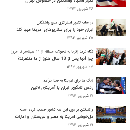
تکرار اشتباه واشنگتن در خصوص تهران
۲۶ شهریور ۱۳۹۳
در سایه تغییر استراتژی های واشنگتن
ایران خود را برای سناریوهای امریکا مهیا کند
۲۵ شهریور ۱۳۹۳
نگاه فرید زکریا به تحولات منطقه از 11 سپتامبر تا امروز
چرا آنها پس از 13 سال هنوز از ما متنفرند؟
۲۳ شهریور ۱۳۹۳
زنگ ها برای امریکا به صدا درآمد
رقص تانگوی ایران با آمریکای لاتین
۲۱ شهریور ۱۳۹۳
واشنگتن بر روی این سه کشور حساب کرده است
دل‌خوشی امریکا به مصر و عربستان و امارات
۱۹ شهریور ۱۳۹۳