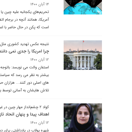
۱۴ آبان ۱۴۰۰
تحریم‌های یکجانبه علیه چین یا 
آمریکا، همانند آنچه در برجام اتف
است که پکن در حال حاضر با اعم
نتیجه عکس تهدید کشوری مثل ا
چرا امریکا را جدی نمی دانند
۱۲ آبان ۱۴۰۰
استفان والت می نویسد: باتوجه 
بیشتر به نظر می رسد که سیاستمد
های اصلی دور کنند... هزاران حر
تلاش هایشان به آسانی توسط 
کواد ۲ چشم‌انداز مهار چین در غرب آسیا
اهداف پیدا و پنهان اتحاد تاز
۱۲ آبان ۱۴۰۰