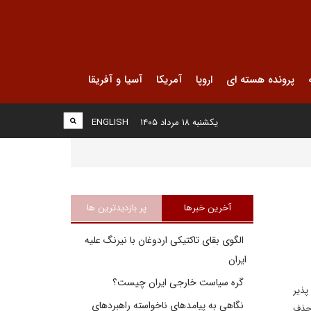
پرونده هسته ای
اروپا
آمریکا
آسیا و آفریقا
یکشنبه ۱۸ مرداد ۱۴۰۵
ENGLISH
آخرین خبرها
پر بازدیدترین ها
الگوی بقای تاکتیکی اردوغان با نیرنگ علیه
ایران
گره سیاست خارجی ایران چیست؟
پذیر
نگاهی به پیامدهای ناخواسته راهبردهای
 حذف