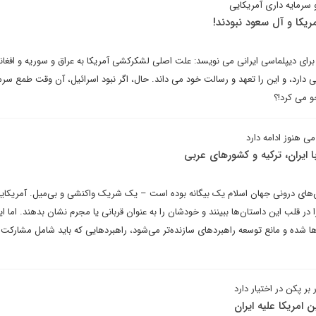
سرمایه داری آمریکایی
یکا و آل سعود نبودند!
رای دیپلماسی ایرانی می نویسد: علت اصلی لشکرکشی آمریکا به عراق و سوریه و افغان
رد، و این را تعهد و رسالت خود می داند. حال، اگر نبود اسرائیل، آن وقت طمع سرم
و می کرد!؟
 هنوز ادامه دارد
 ایران، ترکیه و کشورهای عربی
های درونی جهان اسلام یک بیگانه بوده است – یک شریک واکنشی و بی‌میل. آمریکا‌یی‌
 در قلب این داستان‌ها ببینند و خودشان را به عنوان قربانی یا مجرم نشان بدهند. اما ا
ده و مانع توسعه راهبردهای سازنده‌تر می‌شود، راهبردهایی که باید شامل مشارکت‌
بر پکن در اختیار دارد
مریکا علیه ایران