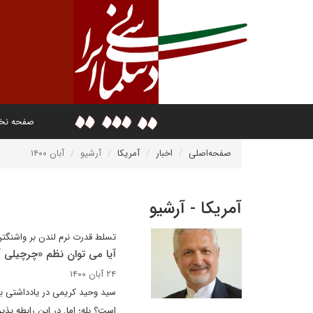
صفحه ن
صفحه‌اصلی
اخبار
آمریکا
آرشیو
آبان ۱۴۰۰
آمریکا - آرشیو
تسلط قدرت نرم لندن بر واشنگتن ب
آیا می توان نظم «چرچیلی آن
۲۴ آبان ۱۴۰۰
سید وحید کریمی در یادداشتی برا
است؟ بله؛ اما. در این رابطه