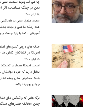
چه می کند پیوند سلفیت نفتی و 
دین در چنگ سیاست؛ اگر آمر
۱۸ آبان ۱۴۰۰
محمد صادق امینی در یادداشتی ب
همه ریشه مذهبی و نجات بخشی دا
آمریکایی، کجا را باید جست و ج
جنگ های درونی کشورهای اسلامی
امریکا در کشاکش تنش ها با
۱۵ آبان ۱۴۰۰
اساسا، آمریکا هموار در کشمکش‌
تمایل دارند که خود و دولتشان را
باعث مخدوش شدن چشم اندازها ش
جهانی پیچیده باشد.
برگه هایی که واشنگتن برای فشار 
چین مخالف فشارهای سنگین ا