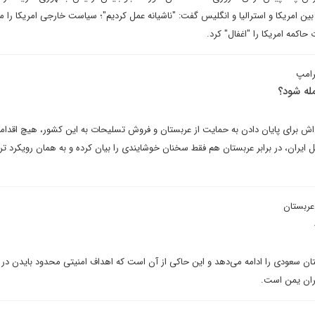
رانسه از پیمان نظامی AUKUS بین امریکا و استرالیا و انگلیس گفت: "ناشیانه عمل کردیم"؛ سیاست خارجی امریکا ر
حاکمه امریکا را "اغفال" کرد.
رامپ
مله شود؟
ی‌اش برای پایان دادن به حمایت از عربستان و فروش تسلیحات به این کشور، هیچ اقدام
ئل ایران، در برابر عربستان هم فقط سخنان خوشایندی را بیان کرده و به همان رویکرد تر
عربستان
ن سعودی را ادامه می‌دهد و این حاکی از آن است که اهداف امنیتی محدود بایدن در بر
حران یمن است.