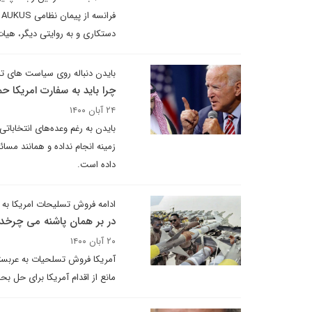
ف
دستکاری و به روایتی دیگر، هیات 
بایدن دنباله روی سیاست های ت
چرا باید به سفارت امریکا ح
۲۴ آبان ۱۴۰۰
بایدن به رغم وعده‌های انتخابات
زمینه انجام نداده و همانند مسا
داده است.
ادامه فروش تسلیحات امریکا به 
در بر همان پاشنه می چرخد
۲۰ آبان ۱۴۰۰
آمریکا فروش تسلحیات به عربستا
مانع از اقدام آمریکا برای حل ب