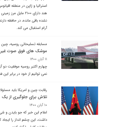
نشده باقی مانده، در حافظه دارن
آرام استقبال می کند.
مسابقه تسلیحاتی روسیه، چین و
موشک های فوق صوت غیرقاب
۱۱ آبان ۱۴۰۰
چهارم اکتبر روسیه موفقیت دو آ
نمی توانیم از خود در برابر این 
رقابت چین و امریکا باید مسئولان
تلاش برای جلوگیری از یک 
۱۰ آبان ۱۴۰۰
اعلام این خبر که جو بایدن و ش
داشت، این چشم انداز را ایجاد ک