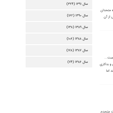
سال ۱۳۹۱ (۳۲۴)
ه متحدان
سال ۱۳۹۰ (۱۶۲)
 از آن
سال ۱۳۸۹ (۱۳۸)
سال ۱۳۸۸ (۱۰۶)
سال ۱۳۸۷ (۱۷۸)
ست...
سال ۱۳۸۶ (۷۴)
 و بدکاری
 اما
یسد: هند که بخشی از گفت وگوی چهارجانبه امنیتی کواد ۱ با ایالات متحده،