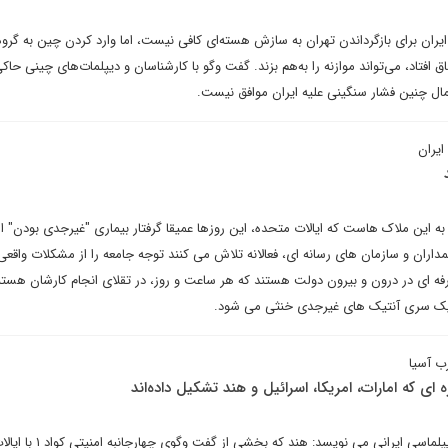
ایران برای بازگرداندن تهران به سازش هسته‌ای کافی نیست، اما وارد کردن چین به گرو
اق افتاد، می‌تواند موازنه را به‌هم بزند. گفت وگو با کارشناسان و دیپلمات‌های چینی حاکی
ال چنین فشار سنگینی علیه ایران موافق نیست.
یران
به این ملاک هاست که ایالات متحده، این روزها عمیقا گرفتار بیماری "غیرجدی بودن" ا
اران و سازمان های رسانه ای، فعالانه تلاش می کنند توجه جامعه را از مشکلات واقعی
فه ای در درون و بیرون دولت هستند که هر ساعت و روز، در تقلای انجام کارشان هستند
یک سری آنتیک های غیرجدی خنثی می شود.
ه ای که امارات، امریکا، اسرائیل و هند تشکیل داده‌اند
شهره پولاب در یادداشتی برای دیپلماسی ایرانی می نو