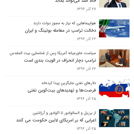
حالا اسد می‌تواند بماند
۲۷ آذر ۱۳۹۶
هواپیماهایی که نیاز به مجوز دولت دارند
دخالت ترامپ در معامله بوئینگ و ایران
۲۶ آذر ۱۳۹۶
سیاست خاورمیانه آمریکا پس از شناسایی بیت المقدس
ترامپ دچار انحراف در الویت بندی است
۲۶ آذر ۱۳۹۶
دلارهای نفتی جایگزین پیدا کرده‌اند
فرصت‌ها و تهدیدهای بیت‌کوین نفتی
۲۵ آذر ۱۳۹۶
از برزیل و السالوادور تا اکوادور و آرژانتین
اعرابی که بر امریکای لاتین حکومت می کنند
۲۵ آذر ۱۳۹۶