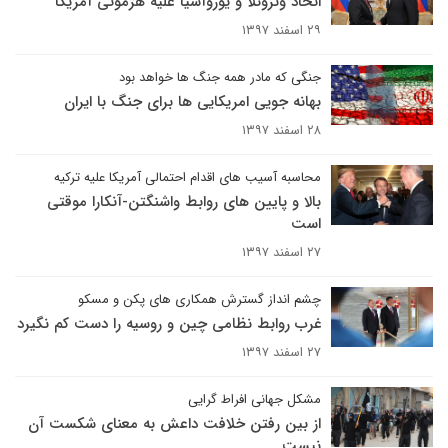
اتحاد ونزوئلا و یوروآسیا علیه هژمونی آمریکا
۲۹ اسفند ۱۳۹۷
جنگی که مادر همه جنگ ها خواهد بود
بهانه جویی امریکایی ها برای جنگ با ایران
۲۸ اسفند ۱۳۹۷
محاسبه آسیب های اقدام احتمالی آمریکا علیه ترکیه
بالا و پایین های روابط واشنگتن-آنکارا موقتی
است
۲۷ اسفند ۱۳۹۷
چشم انداز گسترش همکاری های پکن و مسکو
غرب روابط نظامی چین و روسیه را دست کم نگیرد
۲۷ اسفند ۱۳۹۷
مشکل جهانی افراط گرایی
از بین رفتن خلافت داعش به معنای شکست آن
نیست