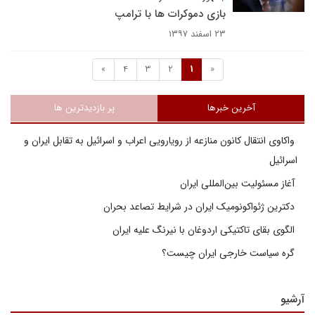
بازی دموکرات ها با ترامپ
۲۳ اسفند ۱۳۹۷
»
4
3
2
1
«
آخرین خبرها
پر بازدیدترین ها
واکاوی انتقال کانون منازعه از رویارویی اعراب و اسرائیل به تقابل ایران و
اسرائیل
آغاز مسئولیت بین‌المللی ایران
دکترین ژئواکونومیک ایران در شرایط تصاعد بحران
الگوی بقای تاکتیکی اردوغان با نیرنگ علیه ایران
گره سیاست خارجی ایران چیست؟
آرشیو