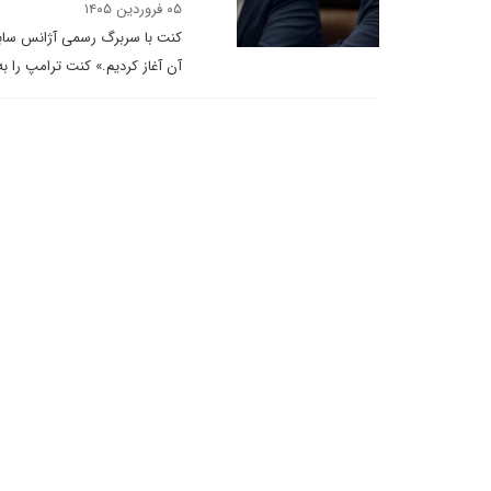
۰۵ فروردین ۱۴۰۵
کنت با سربرگ رسمی آژانس سابق 
آن آغاز کردیم.» کنت ترامپ را ب