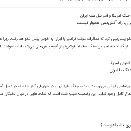
نگ امریکا و اسرائیل علیه ایران
ران، راه آتش‌بس هموار نیست
یکو پیش‌بینی کرد که مذاکرات دولت ترامپ با ایران به خوبی پیش نخواهد رفت، زیرا ه
و گفت: «به نظر من جنگ احتمالاً طولانی‌تر از آنچه پیش‌بینی می‌شد، ادامه خواهد یا
منیتی آمریکا
نگ با ایران
دیپلماسی ایرانی می‌نویسد: مقدمه جنگ علیه ایران در شرایطی آغاز شده که در داخل آمر
جماع کامل وجود ندارد. این وضعیت سبب شده است که شکاف‌هایی در میان نخبگان س
زی نتانیاهوست؟