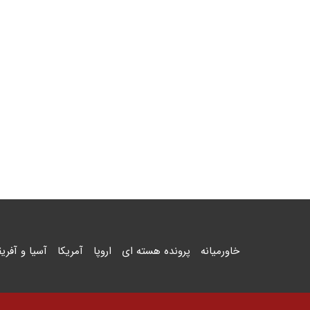
خاورمیانه
پرونده هسته ای
اروپا
آمریکا
آسیا و آفریق