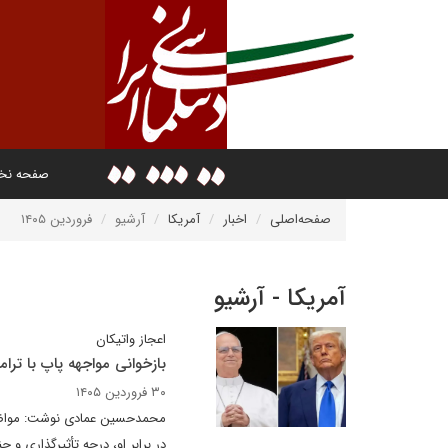
صفحه ن
صفحه‌اصلی
اخبار
آمریکا
آرشیو
فروردین ۱۴۰۵
آمریکا - آرشیو
اعجاز واتیکان
بازخوانی مواجهه پاپ با ترا
۳۰ فروردین ۱۴۰۵
محمد‌حسین عمادی نوشت: مواضع 
در برابر او، درجه تأثیرگذاری و چ