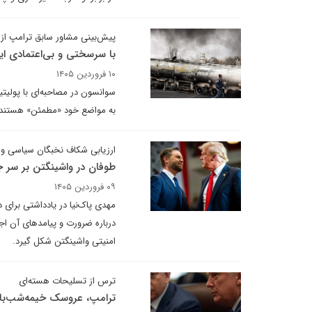
پیش‌بینی مشاور سابق ترامپ از ج
با سرسختی و بی‌اعتمادی ای
۱۰ فروردین ۱۴۰۵
سوانسون در مصاحبه‌ای با پولیت
به مواضع خود «مطمئن» هستند. ا
ارزیابی شکاف نخبگان سیاسی و ا
طوفان در واشینگتن بر سر ج
۰۹ فروردین ۱۴۰۵
مهدی پاک‌نیا در یادداشتی برای 
درباره ضرورت و پیامدهای آن ا
امنیتی واشینگتن شکل گیرد.
ترس از تسلیحات هسته‌ای
ترامپ، عروسک خیمه‌شب‌با