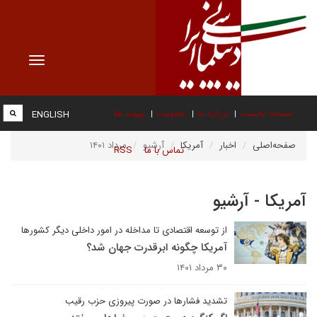
Toggle
vigation
صفحه نخست
درباره ما
عضویت
پیوند ها
ENGLISH
صفحه‌اصلی
اخبار
آمریکا
آرشیو
مرداد ۱۴۰۱
تماس با ما
RSS
آمریکا - آرشیو
از توسعه اقتصادی تا مداخله در امور داخلی دیگر کشورها
آمریکا چگونه ابرقدرت جهان شد؟
۳۰ مرداد ۱۴۰۱
تشدید فشارها در صورت پیروزی حزب رقیب