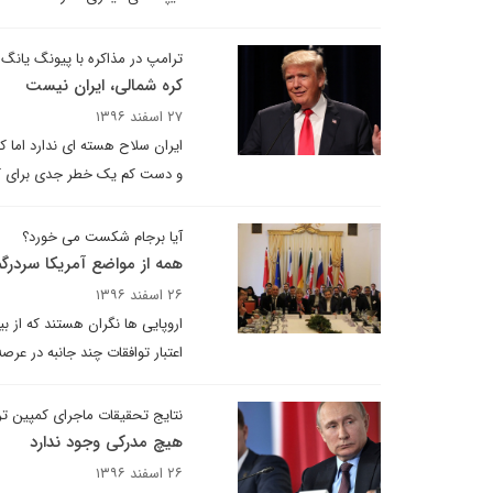
ترامپ در مذاکره با پیونگ یا
کره شمالی، ایران نیست
۲۷ اسفند ۱۳۹۶
ایران سلاح هسته ای ندارد اما
و دست کم یک خطر جدی برای 
آیا برجام شکست می خورد؟
همه از مواضع آمریکا سردرگم
۲۶ اسفند ۱۳۹۶
اروپایی ها نگران هستند که از 
اعتبار توافقات چند جانبه در عرص
نتایج تحقیقات ماجرای کمپین ت
هیچ مدرکی وجود ندارد
۲۶ اسفند ۱۳۹۶