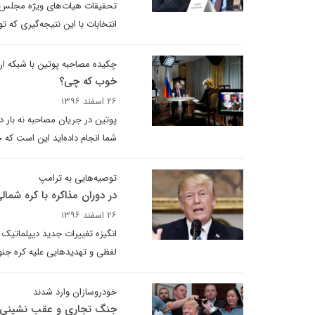
تحقیقات هیات‌های ویژه مجلس نما
انتخابات با این نتیجه‌گیری که 
چکیده مصاحبه پوتین با شبکه ا
خوب که چی؟
۲۶ اسفند ۱۳۹۶
پوتین در جریان مصاحبه نه بار 
شما انجام داده‌اید این است که خ
توصیه‌هایی به ترامپ
در دوران مذاکره با کره شمال
۲۶ اسفند ۱۳۹۶
انگیزه تغییرات جدید دیپلماتیک
لفظی و تهدیدهایی علیه کره جنوبی
خودروسازان وارد شدند
جنگ تجاری و عقب نشینی 