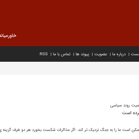
خاورمیانه
خست
درباره ما
عضویت
پیوند ها
تماس با ما
RSS
همیت روند سیاسی
رده است
ممکن است ما را به جنگ نزدیک تر کند. اگر مذاکرات شکست بخورد هر دو طرف گزینه ی