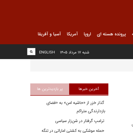
پرونده هسته ای
اروپا
آمریکا
آسیا و آفریقا
شنبه ۱۷ مرداد ۱۴۰۵
ENGLISH
آخرین خبرها
پر بازدیدترین ها
گذار خزر از «حاشیه امن» به «فضای
بازدارندگی متراکم
ترامپ گرفتار در شن‌زار سیاسی
حمله موشکی به کشتی اماراتی در تنگه