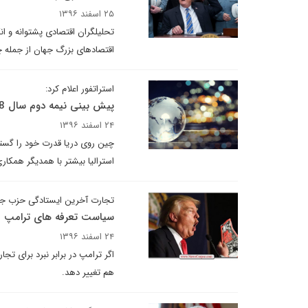
۲۵ اسفند ۱۳۹۶
تحلیلگران اقتصادی پشتوانه و ا
اقتصادهای بزرگ جهان از جمله چین
استراتفور اعلام کرد:
پیش بینی نیمه دوم سال 2018
۲۴ اسفند ۱۳۹۶
چین روی دریا قدرت خود را گست
استرالیا بیشتر با همدیگر همکاری
تجارت آخرین ایستادگی حزب ج
سیاست تعرفه های ترامپ 
۲۴ اسفند ۱۳۹۶
اگر ترامپ در برابر نبرد برای ت
هم تغییر دهد.