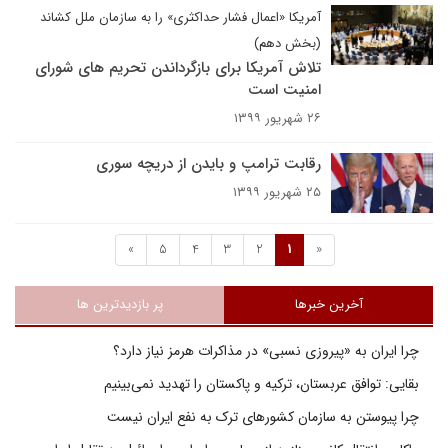
آمریکا «اعمال فشار حداکثری» را به سازمان ملل کشاند
(بخش دهم)
تلاش آمریکا برای بازگرداندن تحریم های شورای
امنیت است
۲۶ شهریور ۱۳۹۹
رقابت ترامپ و بایدن از دریچه سوری
۲۵ شهریور ۱۳۹۹
»
5
4
3
2
1
«
آخرین خبرها
پر بازدیدترین ها
چرا ایران به «پیروزی نسبی» در مذاکرات هرمز نیاز دارد؟
بقایی: توافق عربستان، ترکیه و پاکستان را تهدید نمی‌بینیم
چرا پیوستن به سازمان کشورهای ترک به نفع ایران نیست