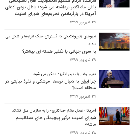
شرمنده مردم هستیم/محدودیت های تسلیحاتی
پایان ماه اکتبر برداشته می شود/ باطل بودن ادعای
آمریکا در بازگرداندن تحریم‌های شورای امنیت
۲۹ شهریور ۱۳۹۹
نیروهای ژئوپولیتیکی که گسترش جنگ افزارها را شکل می
دهند
به سوی جهانی با تکثیر هسته ای بیشتر؟
۲۹ شهریور ۱۳۹۹
تغییر رفتار با تغییر انگیزه ممکن می شود
چرا ایران به دنبال توسعه موشکی و نفوذ نیابتی در
منطقه است؟
۲۹ شهریور ۱۳۹۹
آمریکا «اعمال فشار حداکثری» را به سازمان ملل کشاند
شورای امنیت درگیر پیچیدگی های «مکانیسم
ماشه»
۲۸ شهریور ۱۳۹۹