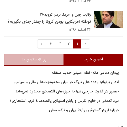
۲۶ اسفند ۱۳۹۸
رقابت چین و امریکا برسر کووید-۱۹
توطئه امریکایی بودن کرونا را چقدر جدی بگیریم؟
۲۶ اسفند ۱۳۹۸
»
4
3
2
1
«
آخرین خبرها
پر بازدیدترین ها
پیمان دفاعی مکه؛ نظم امنیتی جدید منطقه
اندی برنهام؛ وعده های بزرگ در میان محدودیت‌های مالی و سیاسی
حضور هر قدرت خارجی تنها به حوزه‌های اقتصادی محدود نمی‌ماند
نبرد تمدنی در خلیج فارس و پایان استیلای پانصدسالۀ غرب استعماری؟
درباره لزوم گسترش روابط ایران و ترکمنستان