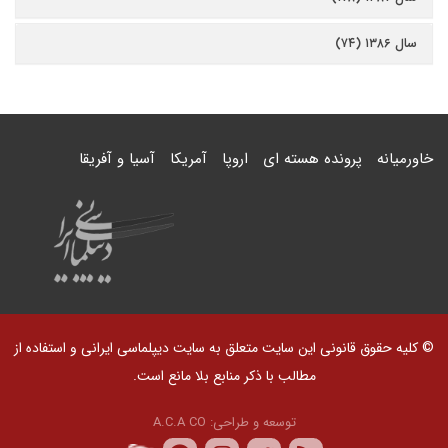
سال ۱۳۸۶ (۷۴)
خاورمیانه
پرونده هسته ای
اروپا
آمریکا
آسیا و آفریقا
© کلیه حقوق قانونی این سایت متعلق به سایت دیپلماسی ایرانی و استفاده از
مطالب با ذکر منابع بلا مانع است.
توسعه و طراحی:
A.C.A CO