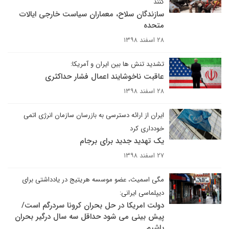
کنند
سازندگان سلاح، معماران سیاست خارجی ایالات
متحده
۲۸ اسفند ۱۳۹۸
تشدید تنش ها بین ایران و آمریکا:
عاقبت ناخوشایند اعمال فشار حداکثری
۲۸ اسفند ۱۳۹۸
ایران از ارائه دسترسی به بازرسان سازمان انرژی اتمی
خودداری کرد
یک تهدید جدید برای برجام
۲۷ اسفند ۱۳۹۸
مگی اسمیث، عضو موسسه هریتیج در یادداشتی برای
دیپلماسی ایرانی:
دولت امریکا در حل بحران کرونا سردرگم است/
پیش بینی می شود حداقل سه سال درگیر بحران
باشیم