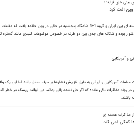
بینی های فزاینده
 وین افت کرد
تازه ترین دور گفت و گوهای هسته ای بین ایران و گروه 1+5 شامگاه پنجشنبه در حالی در وین خاتمه یافت که مق
دشوار بوده و شکاف های جدی بین دو طرف در خصوص موضوعات کلیدی مانند گستره تو
ی و آمریکایی
ت مقامات آمریکایی و ایرانی به دلیل افزایش فشارها بر طرف مقابل باشد اما این یک وا
ر روند مذاکرات باقی مانده که اگر حل نشده باقی بمانند می توانند ریسک در خطر افتا
 باشند.
از مذاکرات هسته ای
 کمکی نمی کند