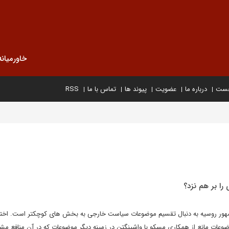
خاورمیانه
خست
درباره ما
عضویت
پیوند ها
تماس با ما
RSS
را بر هم نزد؟
مهور روسیه به دنبال تقسیم موضوعات سیاست خارجی به بخش های کوچکتر است. اختل
ضوعات مانع از همکاری مسکو با واشینگتن در زمینه دیگر موضوعات که در آن منافع م