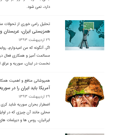
دارد، نمی شود.
تحلیل رامی خوری از تحولات من
همزیستی ایران، عربستان و 
۲۹ اردیبهشت ۱۳۹۳
اگر، آنگونه که من امیدوارم، رو
مسالمت آمیز و همکاری فعال در م
نخست در لبنان، سوریه و عراق
همپوشانی منافع و اهمیت همکا
آمریکا باید ایران را در سور
۲۹ اردیبهشت ۱۳۹۳
اضطرار بحران سوریه شاید کری ر
محلی مانند آن چیزی که در اوای
ایرانیان، روس ها و دیپلمات های