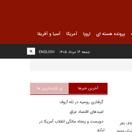
پرونده هسته ای
اروپا
آمریکا
آسیا و آفریقا
جمعه ۱۶ مرداد ۱۴۰۵
ENGLISH
آخرین خبرها
پر بازدیدترین ها
گرفتاری روسیه در تله آزوف
امیدهای اقتصاد عراق
دویست و پنجاه سالگی انقلاب آمریکا در
اف نظر
ترازو
شترک وجود