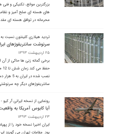
بزرگترین موانع، تکنیکی و فنی 
های هسته ای صلح آمیز و نظامی
محرمانه در توافق هسته ای مقدم
تردید هیلاری کلینتون نسبت به 
سرنوشت سانتریفوژهای ایرا
۲۵ اردیبهشت ۱۳۹۳
برخی گمانه زنی ها حاکی از آن ا
نصب شده د
سانتریفوژهای دیگر چه سرنوشت
رونمایی از نسخه ایرانی آر کیو - 170
آیا کابوس آمریکا به واقعی
۲۳ اردیبهشت ۱۳۹۳
بود. مقامات تهران می گویند این