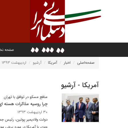
صفحه ن
صفحه‌اصلی
اخبار
آمریکا
آرشیو
اردیبهشت ۱۳۹۳
آمریکا - آرشیو
منافع مسکو در توافق با تهران
چرا روسیه مذاکرات هسته ای 
۳۰ اردیبهشت ۱۳۹۳
دولت ولادیمیر پوتین، رئیس ج
جدی با آمریکا در مورد برخی مو