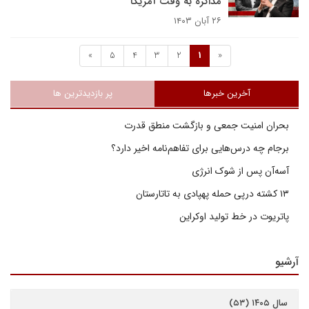
مذاکره به وقت آمریکا
۲۶ آبان ۱۴۰۳
»
5
4
3
2
1
«
آخرین خبرها
پر بازدیدترین ها
بحران امنیت جمعی و بازگشت منطق قدرت
برجام چه درس‌هایی برای تفاهم‌نامه اخیر دارد؟
آسه‌آن پس از شوک انرژی
۱۳ کشته درپی حمله پهپادی به تاتارستان
پاتریوت در خط تولید اوکراین
آرشیو
سال ۱۴۰۵ (۵۳)