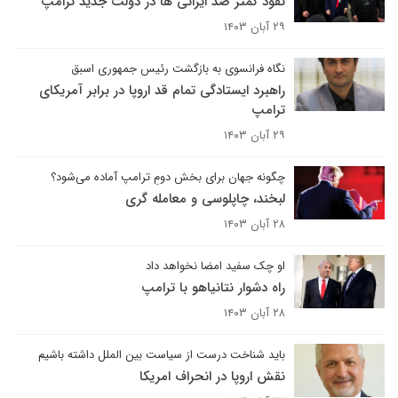
نفوذ کمتر ضد ایرانی ها در دولت جدید ترامپ
۲۹ آبان ۱۴۰۳
نگاه فرانسوی به بازگشت رئیس جمهوری اسبق
راهبرد ایستادگی تمام قد اروپا در برابر آمریکای
ترامپ
۲۹ آبان ۱۴۰۳
چگونه جهان برای بخش دومِ ترامپ آماده می‌شود؟
لبخند، چاپلوسی و معامله گری
۲۸ آبان ۱۴۰۳
او چک سفید امضا نخواهد داد
راه دشوار نتانیاهو با ترامپ
۲۸ آبان ۱۴۰۳
باید شناخت درست از سیاست بین الملل داشته باشیم
نقش اروپا در انحراف امریکا