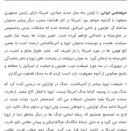
دیپلماسی ایرانی:
با اولین ماه سال جدید میلادی، امریکا دارای رئیس جمهوری
متفاوت با گذشته خواهد بود. امریکا در کنار اقدامات مخرب دیگر بیشتر به‌عنوان
مداخله گر، هژمون و حامی اسرائیل شناخته شده که مشکلات مزمن به‌خصوص
در خاورمیانه و ناعدالتی فراهم آورده است. تغییر دولت ها زمینه ساز تغییر
سیاست هاست و نویسنده به‌عنوان اروپا و آمریکاشناس درصدد است تا بعضی
کج فهمی ها در مورد امریکا را باز تعریف کند. شاید طلوع صلح و امنیت در
خاورمیانه به ارمغان آورد. به عنوان دیپلمات در پایتخت های اروپا و دفتر نمایندگی
در نیویورک، در سه مورد شیطنت غرب، هژمون و حمایت از اسرائیل را مطالعه و
نتایج معکوس از آنچه معروفیت دارد کسب کردم که به محک قضاوت می‌گذارم.
۱- شیطنت اروپا بیشتر از آمریکاست. جنگ در اوکراین به درستی ثابت کرد که
جنگ غرب با روسیه، الزاما جنگ آمریکا نیست. اروپا با اغفال کاخ سفید، از قدرت
سخت امریکا علیه دشمنان استفاده می کند. استحضار دارید دولت جدید در
آمریکا ادامه جنگ اوکراین را خواهان نیست ولی اروپا بر تداوم جنگ تاکید دارد.
لازم به تصحیح هستیم که ریشه تمامی جنگ ها در دیگر مناطق دنیا از اروپا
نشات می گیرد و به دلیل ارتباط تنگاتنگ فراآتلانتیکی و پیمان نظامی ناتو، قدرت
سخت امریکا در اختیار اروپا قرار می گیرد. جنگ دوم جهانی قدرت نظامی