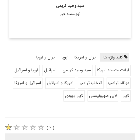
سید وحید کریمی
نویسنده خبر
کلید واژه ها:
ایران و امریکا
اروپا
ایران و اروپا
ایالات متحده امریکا
سید وحید کریمی
اسرائیل
اروپا و اسرائیل
دونالد ترامپ
انتخاب ترامپ
امریکا و اسرائیل
اسرائیل و امریکا
لابی
لابی صهیونیستی
لابی یهودی
( ۲ )