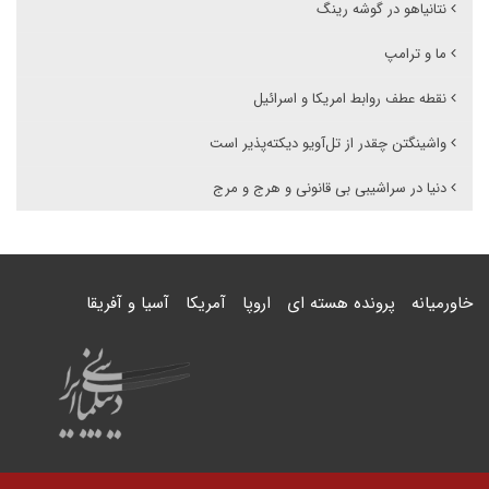
نتانیاهو در گوشه رینگ
ما و ترامپ
نقطه عطف روابط امریکا و اسرائیل
واشینگتن چقدر از تل‌آویو دیکته‌پذیر است
دنیا در سراشیبی بی قانونی و هرج و مرج
خاورمیانه
پرونده هسته ای
اروپا
آمریکا
آسیا و آفریقا