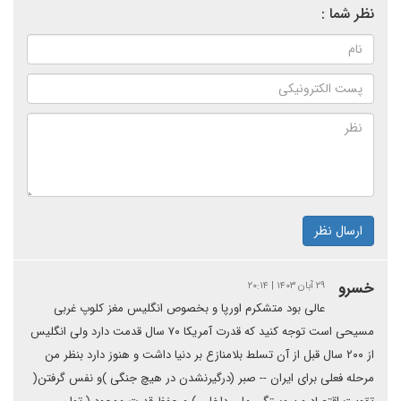
نظر شما :
ارسال نظر
خسرو
۲۹ آبان ۱۴۰۳ | ۲۰:۱۴
عالی بود متشکرم اورپا و بخصوص انگلیس مغز کلوپ غربی
مسیحی است توجه کنید که قدرت آمریکا ۷۰ سال قدمت دارد ولی انگلیس
از ۲۰۰ سال قبل از آن تسلط بلامنازع بر دنیا داشت و هنوز دارد بنظر من
مرحله فعلی برای ایران -- صبر (درگیرنشدن در هیچ جنگی )و نفس گرفتن(