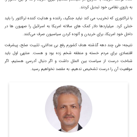
به بازوی نظامی خود تبدیل کردند.
با تراکتوری که تخریب می کند نباید جنگید، راننده و هدایت کننده تراکتور را باید
خنثی کرد. میلیاردها دلار کمک های سالانه امریکا به اسرائیل را صهیون ها در
داخل خود امریکا، برای خریدن و آلوده کردن سیاسیون صرف می‌کنند.
نتیجه؛ طی چند دهه گذشته هدف کشورم رفع بی عدالتی، تثبیت صلح، پیشرفت
اقتصادی برای مردم خسته و منطقه شخم زده بود و هست. منتهی اول باید
شناخت درست از سیاست بین الملل داشت و اگر دنبال آدرسی هستیم، اگر
موقعیت آن را درست تشخیص ندهیم، به مقصد نخواهیم رسید.
دیپلمات و دکترای روابط بین الملل که در حال حاضر در گروه اروپا/
امریکای دفتر مطالعات سیاسی و بین المللی وزارت امور خارجه
فعالیت دارد.
اطلاعات بیشتر