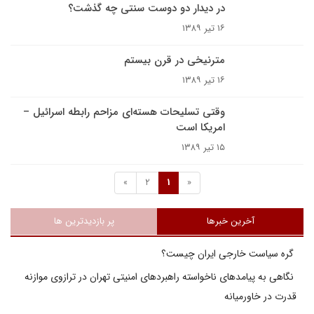
در دیدار دو دوست سنتی چه گذشت؟
۱۶ تیر ۱۳۸۹
مترنیخی در قرن بیستم
۱۶ تیر ۱۳۸۹
وقتی تسلیحات هسته‌ای مزاحم رابطه اسرائیل –
امریکا است
۱۵ تیر ۱۳۸۹
»
2
1
«
آخرین خبرها
پر بازدیدترین ها
گره سیاست خارجی ایران چیست؟
نگاهی به پیامدهای ناخواسته راهبردهای امنیتی تهران در ترازوی موازنه
قدرت در خاورمیانه