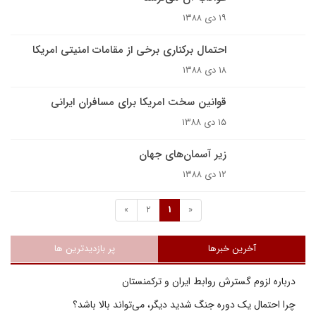
۱۹ دی ۱۳۸۸
احتمال برکنارى برخى از مقامات امنيتى امريکا
۱۸ دی ۱۳۸۸
قوانين سخت‌ امريکا براى مسافران ايرانى
۱۵ دی ۱۳۸۸
زیر آسمان‌های جهان
۱۲ دی ۱۳۸۸
»
2
1
«
آخرین خبرها
پر بازدیدترین ها
درباره لزوم گسترش روابط ایران و ترکمنستان
چرا احتمال یک دوره جنگ شدید دیگر، می‌تواند بالا باشد؟