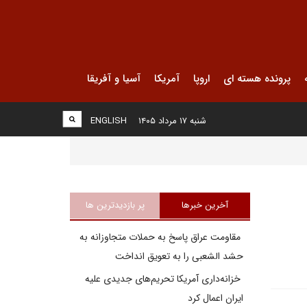
پرونده هسته ای
اروپا
آمریکا
آسیا و آفریقا
شنبه ۱۷ مرداد ۱۴۰۵
ENGLISH
آخرین خبرها
پر بازدیدترین ها
مقاومت عراق پاسخ به حملات متجاوزانه به
حشد الشعبی را به تعویق انداخت
خزانه‌داری آمریکا تحریم‌های جدیدی علیه
ایران اعمال کرد