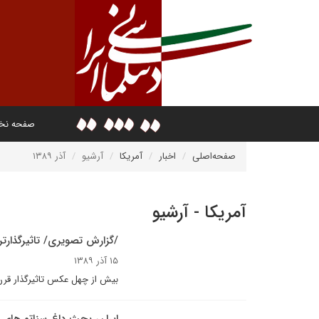
صفحه ن
صفحه‌اصلی
اخبار
آمریکا
آرشیو
آذر ۱۳۸۹
آمریکا - آرشیو
/گزارش تصويرى/ تاثيرگذار
۱۵ آذر ۱۳۸۹
بيش از چهل عکس تاثيرگذار قر