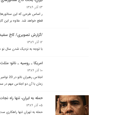
ايران، بحث داغ سناتورهاى 
۱۳ آذر ۱۳۸۹
ر اساس طرحى که اين سناتورهاى 
قطع خواهد شد. علاوه بر اين کا
/گزارش تصویری/ کاخ سفید
۱۲ آذر ۱۳۸۹
با توجه به نزدیک شدن سال نو 
امریکا ـ روسیه ـ ناتو؛ مثل
۱۰ آذر ۱۳۸۹
زمان با آن دو اجلاس مهم در سط
حمله به ایران، تنها راه نجات 
۰۵ آذر ۱۳۸۹
حمله به تهران تنها راهکاری ست