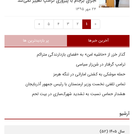
اجرای برجام با پیروزی ترامپ تغییر نمی‌کند
۲۴ مهر ۱۳۹۵
»
5
4
3
2
1
«
آخرین خبرها
پر بازدیدترین ها
گذار خزر از «حاشیه امن» به «فضای بازدارندگی متراکم
ترامپ گرفتار در شن‌زار سیاسی
حمله موشکی به کشتی اماراتی در تنگه هرمز
تماس تلفنی نخست وزیر ارمنستان با رئیس جمهور آذربایجان
هشدار حماس نسبت به تشدید شهرک‌سازی در بیت‌ لحم
آرشیو
سال ۱۴۰۵ (۵۲)