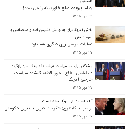
فلسطین
اوباما پرونده صلح خاورمیانه را می بندد؟
۲۹ مهر ۱۳۹۵
تلاش آمریکا برای به چالش کشیدن اسد و متحدانش با
اهرم داعش
عملیات موصل روی دیگری هم دارد
۲۷ مهر ۱۳۹۵
واشنگتن باید به سیاست هوشمندانه جنگ سرد بازگردد
دیپلماسی منافع محور، قطعه گمشده سیاست
خارجی آمریکا
۲۷ مهر ۱۳۹۵
آیا ترامپ دارای نبوغ رسانه ایست؟
ترامپ یا کلینتون: حکومت دیوان یا دیوان حکومتی
۲۷ مهر ۱۳۹۵