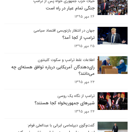
حیات حزب جمهوری خواه پس از ترامپ
جنگی تمام عیار در راه است
۲۶ مهر ۱۳۹۵
جهان در انتظار بازنویسی اقتصاد سیاسی
ترامپ از کجا آمد؟
۲۵ مهر ۱۳۹۵
اطلاعات غلط ترامپ و سکوت کلینتون
رای‌دهندگان آمریکایی درباره توافق هسته‌ای چه
می‌دانند؟
۲۴ مهر ۱۳۹۵
ترامپ از نگاه یک روسی
شیرهای جمهوریخواه کجا هستند؟
۲۴ مهر ۱۳۹۵
گفت‌وگوی دیپلماسی ایرانی با عبدالعلی قوام: