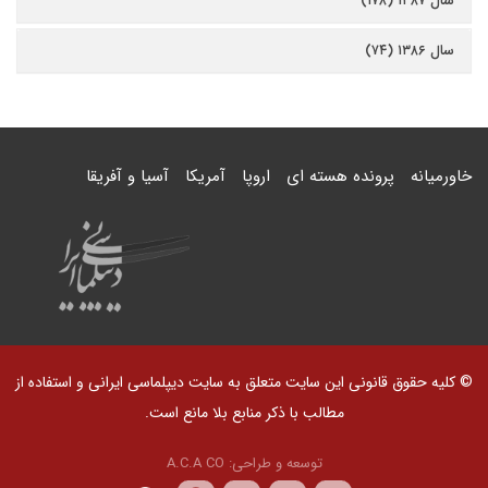
سال ۱۳۸۷ (۱۷۸)
سال ۱۳۸۶ (۷۴)
خاورمیانه
پرونده هسته ای
اروپا
آمریکا
آسیا و آفریقا
© کلیه حقوق قانونی این سایت متعلق به سایت دیپلماسی ایرانی و استفاده از
مطالب با ذکر منابع بلا مانع است.
توسعه و طراحی:
A.C.A CO