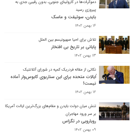
دموکرات‌ها در کارولینای جنوبی، بدون رقیبی جدی به
پیروزی رسید
بایدن، سوئیفت و ماسک
۱۶ بهمن ۱۴۰۲
تلاش برای احیا صهیونیسم بین الملل
پایانی بر تاریخ بی افتخار
۱۳ بهمن ۱۴۰۲
نکاتی از مقاله فردریک کمپه در شورای آتلانتیک
ٰایالات متحده برای این سناریوی کابوس‌وار آماده
نیست!
۱۲ بهمن ۱۴۰۲
تنش میان دولت بایدن و مقام‌های بزرگ‌ترین ایالت آمریکا
بر سر ورود مهاجران
رویارویی در تگزاس
۰۹ بهمن ۱۴۰۲