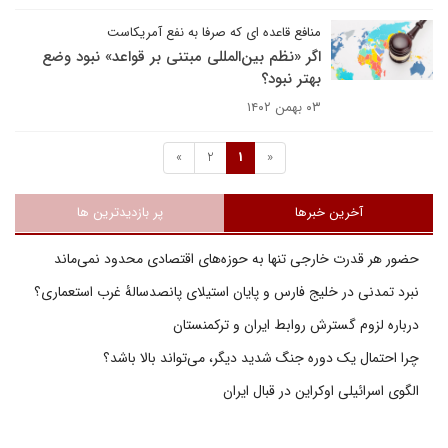
منافع قاعده ای که صرفا به نفع آمریکاست
اگر «نظم بین‌المللی مبتنی بر قواعد» نبود وضع
بهتر نبود؟
۰۳ بهمن ۱۴۰۲
»
2
1
«
آخرین خبرها
پر بازدیدترین ها
حضور هر قدرت خارجی تنها به حوزه‌های اقتصادی محدود نمی‌ماند
نبرد تمدنی در خلیج فارس و پایان استیلای پانصدسالۀ غرب استعماری؟
درباره لزوم گسترش روابط ایران و ترکمنستان
چرا احتمال یک دوره جنگ شدید دیگر، می‌تواند بالا باشد؟
الگوی اسرائیلی اوکراین در قبال ایران