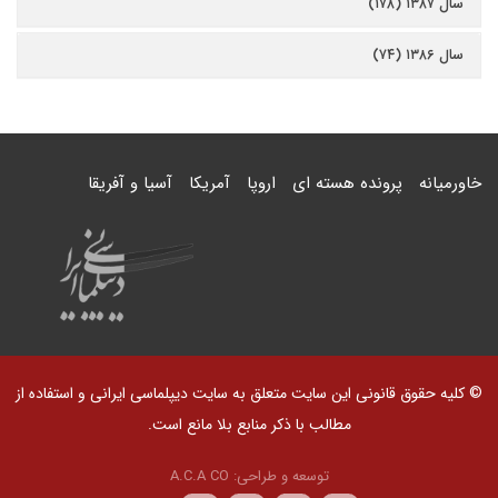
سال ۱۳۸۷ (۱۷۸)
سال ۱۳۸۶ (۷۴)
خاورمیانه
پرونده هسته ای
اروپا
آمریکا
آسیا و آفریقا
© کلیه حقوق قانونی این سایت متعلق به سایت دیپلماسی ایرانی و استفاده از
مطالب با ذکر منابع بلا مانع است.
توسعه و طراحی:
A.C.A CO