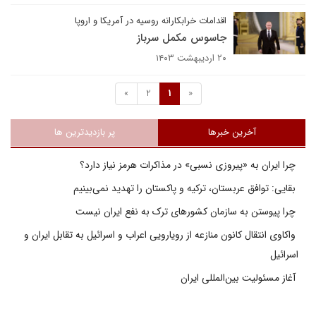
اقدامات خرابکارانه روسیه در آمریکا و اروپا
جاسوس مکمل سرباز
۲۰ اردیبهشت ۱۴۰۳
»
2
1
«
آخرین خبرها
پر بازدیدترین ها
چرا ایران به «پیروزی نسبی» در مذاکرات هرمز نیاز دارد؟
بقایی: توافق عربستان، ترکیه و پاکستان را تهدید نمی‌بینیم
چرا پیوستن به سازمان کشورهای ترک به نفع ایران نیست
واکاوی انتقال کانون منازعه از رویارویی اعراب و اسرائیل به تقابل ایران و
اسرائیل
آغاز مسئولیت بین‌المللی ایران