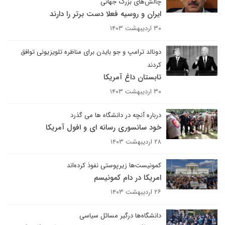
چالش‌های بزرگ جهانی
ایران و روسیه فعلا دست برتر را دارند
۳۰ اردیبهشت ۱۴۰۳
دونالد ترامپ و جو بایدن برای مناظره تلویزیونی توافق
کردند
تابستان داغ آمریکا
۳۰ اردیبهشت ۱۴۰۳
درباره آنچه در دانشگاه ها می گذرد
خود سانسوری رسانه ای و افول آمریکا
۲۸ اردیبهشت ۱۴۰۳
کمونیست‌ها زیرپوستی نفوذ کرده‌اند
امریکا در دام کمونیسم
۲۶ اردیبهشت ۱۴۰۳
دانشگاه‌ها درگیر مسائل سیاسی