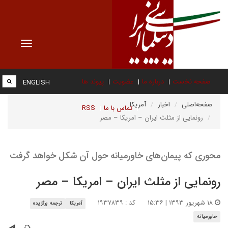
Toggle
vigation
صفحه نخست
درباره ما
عضویت
پیوند ها
ENGLISH
صفحه‌اصلی
اخبار
آمریکا
تماس با ما
RSS
رونمایی از مثلث ایران – امریکا – مصر
محوری که پیمان‌های خاورمیانه حول آن شکل خواهد گرفت
رونمایی از مثلث ایران – امریکا – مصر
۱۸ شهریور ۱۳۹۳ | ۱۵:۳۶
کد : ۱۹۳۷۸۳۹
آمریکا
ترجمه برگزیده
خاورمیانه