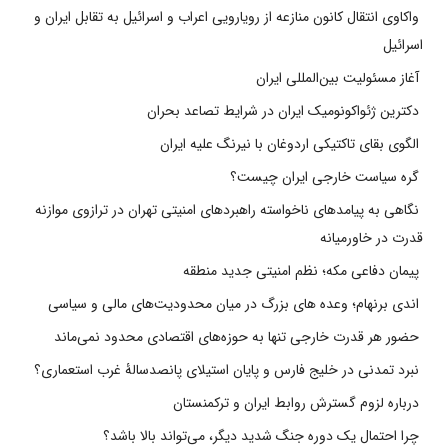
واکاوی انتقال کانون منازعه از رویارویی اعراب و اسرائیل به تقابل ایران و
اسرائیل
آغاز مسئولیت بین‌المللی ایران
دکترین ژئواکونومیک ایران در شرایط تصاعد بحران
الگوی بقای تاکتیکی اردوغان با نیرنگ علیه ایران
گره سیاست خارجی ایران چیست؟
نگاهی به پیامدهای ناخواسته راهبردهای امنیتی تهران در ترازوی موازنه
قدرت در خاورمیانه
پیمان دفاعی مکه؛ نظم امنیتی جدید منطقه
اندی برنهام؛ وعده های بزرگ در میان محدودیت‌های مالی و سیاسی
حضور هر قدرت خارجی تنها به حوزه‌های اقتصادی محدود نمی‌ماند
نبرد تمدنی در خلیج فارس و پایان استیلای پانصدسالۀ غرب استعماری؟
درباره لزوم گسترش روابط ایران و ترکمنستان
چرا احتمال یک دوره جنگ شدید دیگر، می‌تواند بالا باشد؟