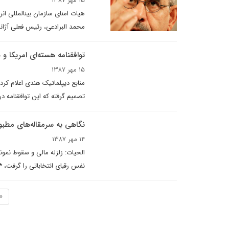
۱۵ مهر ۱۳۸۷
محمد البرادعی، رئیس فعلی آژان
توافقنامه هسته‌ای امریکا و
۱۵ مهر ۱۳۸۷
تصمیم گرفته که این توافقنامه 
نگاهى به سرمقاله‌هاى مطبوعات 
۱۴ مهر ۱۳۸۷
الحيات: زلزله مالى و سقوط نمون
نفس رقبای انتخاباتی را گرفت، *
«