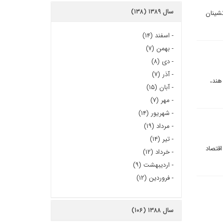
سال ۱۳۸۹ (۱۳۸)
ای جانشینان
-
اسفند (۱۴)
-
بهمن (۷)
-
دی (۸)
-
آذر (۷)
ور خارجه هند،
-
آبان (۱۵)
-
مهر (۷)
-
شهریور (۱۴)
-
مرداد (۱۹)
-
تیر (۱۴)
اقتصاد
-
خرداد (۱۲)
-
اردیبهشت (۹)
-
فروردین (۱۲)
سال ۱۳۸۸ (۱۰۶)