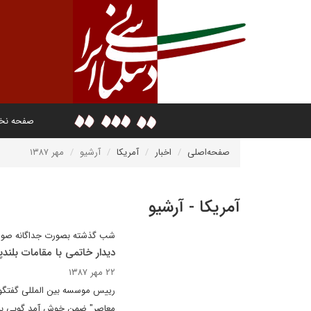
صفحه ن
صفحه‌اصلی
اخبار
آمریکا
آرشیو
مهر ۱۳۸۷
آمریکا - آرشیو
شب گذشته بصورت جداگانه صو
دیدار خاتمی با مقامات بلند
۲۲ مهر ۱۳۸۷
رییس موسسه بین المللی گفتگوی 
معاصر" ضمن خوش آمد گویی به می