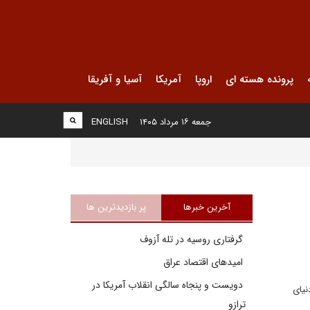
پرونده هسته ای
اروپا
آمریکا
آسیا و آفریقا
جمعه ۱۶ مرداد ۱۴۰۵
ENGLISH
آخرین خبرها
پر بازدیدترین ها
گرفتاری روسیه در تله آزوف
امیدهای اقتصاد عراق
دویست و پنجاه سالگی انقلاب آمریکا در
نیای
ترازو