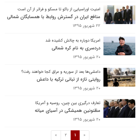
امنیت اوراسیایی از باکو تا مسکو و فراتر از آن است
منافع ایران در گسترش روابط با همسایگان شمالی
۲۲ شهریور ۱۳۹۵
امریکا دوباره به چالش کشیده شد
دردسری به نام کره شمالی
۲۰ شهریور ۱۳۹۵
داعشی‌ها بعد از سوریه و عراق کجا خواهند رفت؟
روایتی تازه از تبانی ترکیه با داعش
۲۰ شهریور ۱۳۹۵
تعارف درگیری بین چین، روسیه و آمریکا
مظنونین همیشگی در آسیای میانه
۲۰ شهریور ۱۳۹۵
»
2
1
«