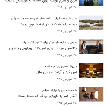
ایران و اهرم روسیه برای مقابله با عربستان و ترکیه
۲۸ شهریور ۱۳۹۵
حل اختلافات ایران ـ افغانستان نیازمند حمایت جهانی
برجام باید به کمک دریاچه هامون بیاید
۲۸ شهریور ۱۳۹۵
سوچی به آینده‌ای بهتر برای کشور فکر می‌کند
پتانسیل میانمار برای امریکا در رویارویی با چین
۲۸ شهریور ۱۳۹۵
دبیرکل بعدی باید چه کند؟
امن کردن آینده سازمان ملل
۲۷ شهریور ۱۳۹۵
با خداحافظی با فرایند سیاسی
آنکارا کمر به نابودی پ ک ک بسته است
۲۵ شهریور ۱۳۹۵