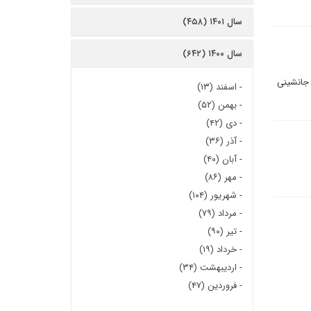
سال ۱۴۰۱ (۴۵۸)
سال ۱۴۰۰ (۶۴۲)
 جانشینی
-
اسفند (۱۳)
-
بهمن (۵۲)
-
دی (۴۲)
-
آذر (۳۶)
-
آبان (۴۰)
-
مهر (۸۶)
-
شهریور (۱۰۴)
-
مرداد (۷۹)
-
تیر (۹۰)
-
خرداد (۱۹)
-
اردیبهشت (۳۴)
-
فروردین (۴۷)