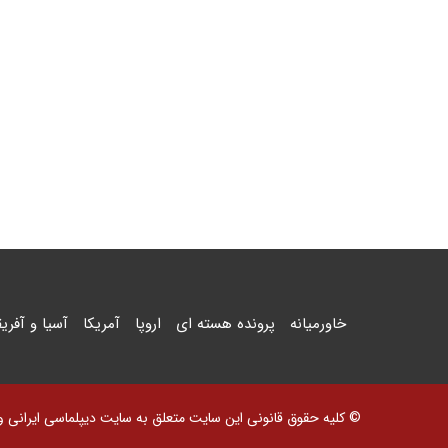
خاورمیانه
پرونده هسته ای
اروپا
آمریکا
آسیا و آفریق
© کلیه حقوق قانونی این سایت متعلق به سایت دیپلماسی ایرانی و اس