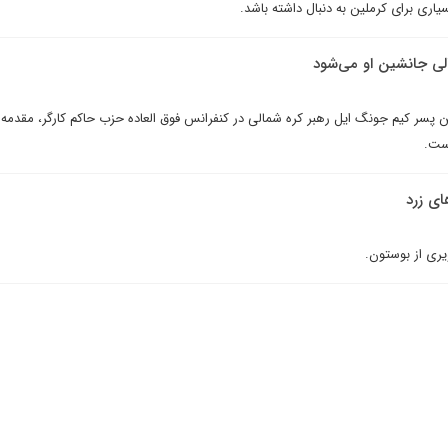
يارى براى کرملين به دنبال داشته باشد.
پسر کیم جونگ ایل رهبر کره شمالی در کنفرانس فوق العاده حزب حاکم کارگر، مقدمه
ست.
ای زرد
یری از بوستون.