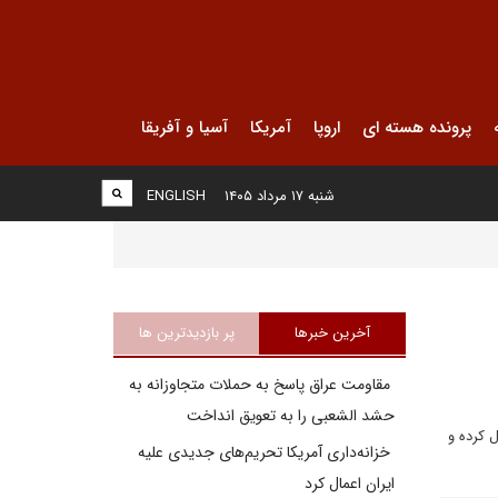
پرونده هسته ای
اروپا
آمریکا
آسیا و آفریقا
شنبه ۱۷ مرداد ۱۴۰۵
ENGLISH
آخرین خبرها
پر بازدیدترین ها
مقاومت عراق پاسخ به حملات متجاوزانه به
حشد الشعبی را به تعویق انداخت
 کرده و
خزانه‌داری آمریکا تحریم‌های جدیدی علیه
ایران اعمال کرد