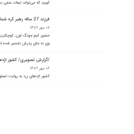
کوبيد که مى‌تواند تبعات منفى بس
فرزند 27 ساله رهبر کره شمالی جانشین او می‌شود
۰۷ مهر ۱۳۸۹
حضور کیم جونگ اون، کوچکترین 
وی به جای پدرش تفسیر شده ا
/گزارش تصویری/ کشور اژده
۰۶ مهر ۱۳۸۹
کشور اژدهای زرد به روایت تصاو