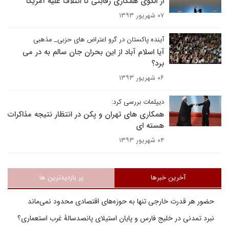
از الگوی همکاری رقابتی تا ائتلاف علیه آمریکا
۰۷ شهریور ۱۳۹۳
آینده پاکستان در گرو اعتراض های حزبی_ مذهبی
آیا اسلام آباد از این بحران جان سالم به در می
برد؟
۰۶ شهریور ۱۳۹۳
دیپلمات بررسی کرد:
همکاری های تهران و پکن در انتظار نتیجه مذاکرات
هسته ای
۰۴ شهریور ۱۳۹۳
آخرین خبرها
پر بازدیدترین ها
حضور هر قدرت خارجی تنها به حوزه‌های اقتصادی محدود نمی‌ماند
نبرد تمدنی در خلیج فارس و پایان استیلای پانصدسالۀ غرب استعماری؟