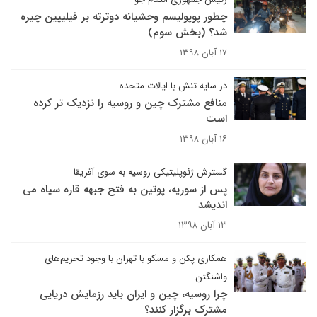
چطور پوپولیسم وحشیانه دوترته بر فیلیپین چیره
شد؟ (بخش سوم)
۱۷ آبان ۱۳۹۸
در سایه تنش با ایالات متحده
منافع مشترک چین و روسیه را نزدیک تر کرده
است
۱۶ آبان ۱۳۹۸
گسترش ژئوپلیتیکی روسیه به سوی آفریقا
پس از سوریه، پوتین به فتح جبهه قاره سیاه می
اندیشد
۱۳ آبان ۱۳۹۸
همکاری پکن و مسکو با تهران با وجود تحریم‌های
واشنگتن
چرا روسیه، چین و ایران باید رزمایش دریایی
مشترک برگزار کنند؟