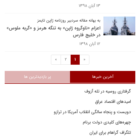
۱۳ آبان ۱۳۹۸
به بهانه مقاله سردبیر روزنامه ژاپن تایمز
اعزام «ناوگروه ژاپن» به تنگه هرمز و «گربه ملوس»
در خلیج فارس
۱۲ آبان ۱۳۹۸
»
2
1
«
آخرین خبرها
پر بازدیدترین ها
گرفتاری روسیه در تله آزوف
امیدهای اقتصاد عراق
دویست و پنجاه سالگی انقلاب آمریکا در ترازو
چهره‌های کلیدی دولت برنام
تلگراف گراهام برای ایران