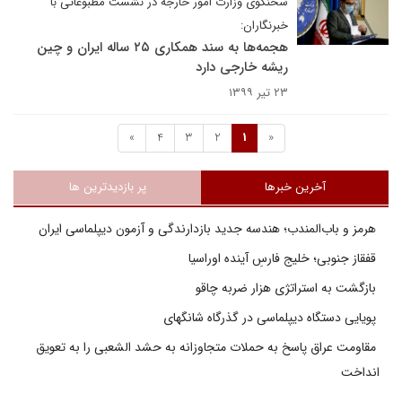
سخنگوی وزارت امور خارجه در نشست مطبوعاتی با
خبرنگاران:
هجمه‌ها به سند همکاری ۲۵ ساله ایران و چین
ریشه خارجی دارد
۲۳ تیر ۱۳۹۹
»
4
3
2
1
«
آخرین خبرها
پر بازدیدترین ها
هرمز و باب‌المندب؛ هندسه جدید بازدارندگی و آزمون دیپلماسی ایران
قفقاز جنوبی؛ خلیج فارسِ آینده اوراسیا
بازگشت به استراتژی هزار ضربه چاقو
پویایی دستگاه دیپلماسی در گذرگاه شانگهای
مقاومت عراق پاسخ به حملات متجاوزانه به حشد الشعبی را به تعویق
انداخت