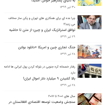
به دنیای پسارهبر خوش آمدید!
۳۰ تیر ۱۳۹۹
چرا عده ای برای همکاری های تهران و پکن ساز مخالف
می زنند؟!
توافق استراتژیک ایران و چین؛ از متن تا حاشیه
۲۹ تیر ۱۳۹۹
جنگ تجاری چین و امریکا +دانلود بولتن
۲۸ تیر ۱۳۹۹
رفتار خصمانه کره جنوبی در بلوکه کردن پول ایرانی ها ادامه
دارد
بالا کشیدن ۹ میلیارد دلار اموال ایران!
۲۸ تیر ۱۳۹۹
سال های ۲۰۰۱ تا ۲۰۱۷
سنجش وضعیت توسعه اقتصادی افغانستان در