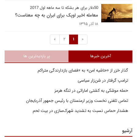
50دلار برای هر بشکه تا سه ماهه اول 2017
معامله اخیر اوپک برای ایران به چه معناست؟
۱۸ آذر ۱۳۹۵
»
2
1
«
آخرین خبرها
پر بازدیدترین ها
گذار خزر از «حاشیه امن» به «فضای بازدارندگی متراکم
ترامپ گرفتار در شن‌زار سیاسی
حمله موشکی به کشتی اماراتی در تنگه هرمز
تماس تلفنی نخست وزیر ارمنستان با رئیس جمهور آذربایجان
هشدار حماس نسبت به تشدید شهرک‌سازی در بیت‌ لحم
آرشیو