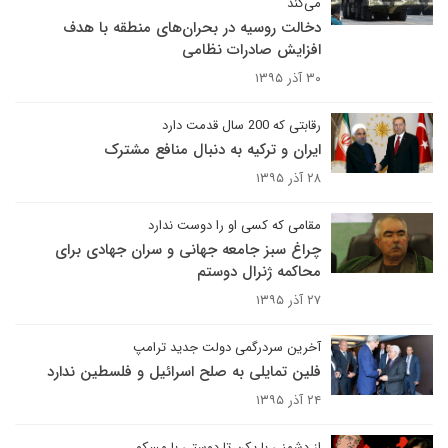
می‌کند
دخالت روسیه در بحران‌های منطقه با هدف
افزایش صادرات نظامی
۳۰ آذر ۱۳۹۵
رقابتی که 200 سال قدمت دارد
ایران و ترکیه به دنبال منافع مشترک
۲۸ آذر ۱۳۹۵
مقامی که کسی او را دوست ندارد
چراغ سبز جامعه جهانی و سران جهادی برای
محاکمه ژنرال دوستم
۲۷ آذر ۱۳۹۵
آخرین سردرگمی دولت جدید ترامپ
فلین تمایلی به صلح اسرائیل و فلسطین ندارد
۲۴ آذر ۱۳۹۵
از دشمنی با پکن تا دوستی با مسکو