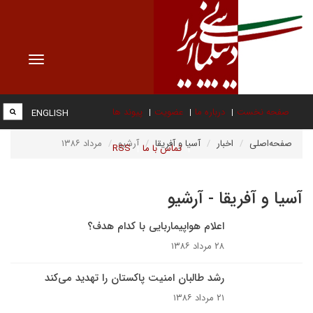
Toggle
vigation
صفحه نخست
درباره ما
عضویت
پیوند ها
ENGLISH
صفحه‌اصلی
اخبار
آسیا و آفریقا
آرشیو
مرداد ۱۳۸۶
تماس با ما
RSS
آسیا و آفریقا - آرشیو
اعلام هواپیماربایی با کدام هدف؟
۲۸ مرداد ۱۳۸۶
رشد طالبان امنيت پاکستان را تهديد مى‌کند
۲۱ مرداد ۱۳۸۶