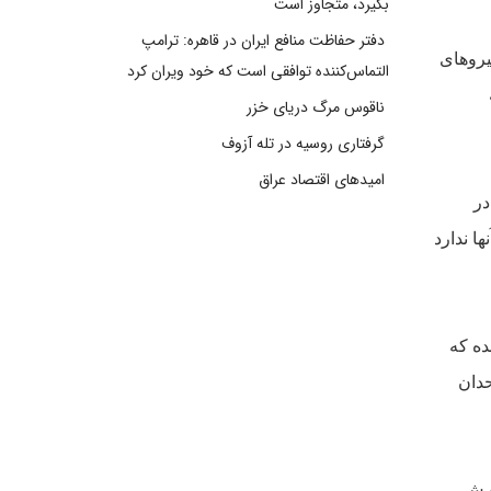
بگیرد، متجاوز است
دفتر حفاظت منافع ایران در قاهره: ترامپ
روهاى
التماس‌کننده توافقی است که خود ویران کرد
ناقوس مرگ دریای خزر
گرفتاری روسیه در تله آزوف
امیدهای اقتصاد عراق
ر
ا ندارد
ه که
حدان
ترش