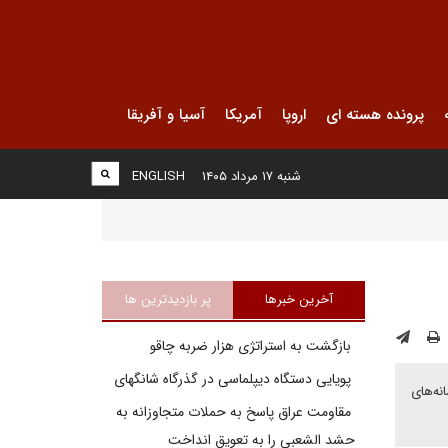
پرونده هسته ای
اروپا
آمریکا
آسیا و آفریقا
شنبه ۱۷ مرداد ۱۴۰۵
ENGLISH
آخرین خبرها
پر بازدیدترین ها
بازگشت به استراتژی هزار ضربه چاقو
پویایی دستگاه دیپلماسی در گذرگاه شانگهای
نه‌هاى
مقاومت عراق پاسخ به حملات متجاوزانه به
حشد الشعبی را به تعویق انداخت