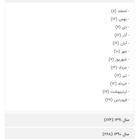
-
اسفند (۸)
-
بهمن (۱۲)
-
دی (۴)
-
آذر (۱۲)
-
آبان (۱۲)
-
مهر (۱۰)
-
شهریور (۷)
-
مرداد (۱۲)
-
تیر (۱۲)
-
خرداد (۱۲)
-
اردیبهشت (۱۷)
-
فروردین (۲۷)
سال ۱۳۹۱ (۱۷۴)
سال ۱۳۹۰ (۲۶۸)