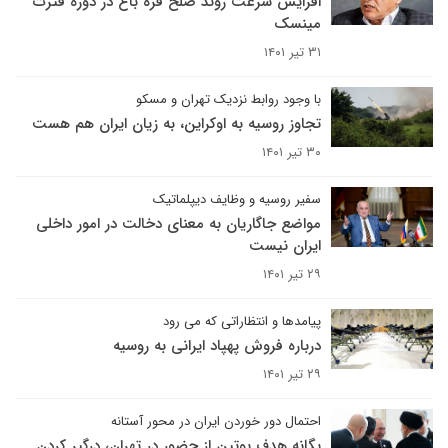
افزایش سرعت روند صلح قره باغ در دوره فترت
مینسک
۳۱ تیر ۱۴۰۱
با وجود روابط نزدیک تهران و مسکو
تجاوز روسیه به اوکراین، به زیان ایران هم هست
۳۰ تیر ۱۴۰۱
سفیر روسیه و وظایف دیپلماتیک
مواضع جاگاریان به معنای دخالت در امور داخلی
ایران نیست
۲۹ تیر ۱۴۰۱
پیامدها و انتظاراتی که می رود
درباره فروش پهپاد ایرانی به روسیه
۲۹ تیر ۱۴۰۱
احتمال دور خوردن ایران در محور آستانه
یگانه هدف پوتین از حضور در تهران، درگیر کردن