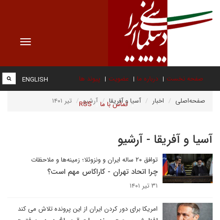
Toggle
vigation
صفحه نخست
درباره ما
عضویت
پیوند ها
ENGLISH
صفحه‌اصلی
اخبار
آسیا و آفریقا
آرشیو
تیر ۱۴۰۱
تماس با ما
RSS
آسیا و آفریقا - آرشیو
توافق ۲۰ ساله ایران و ونزوئلا؛ زمینه‌ها و ملاحظات
چرا اتحاد تهران - کاراکاس مهم است؟
۳۱ تیر ۱۴۰۱
امریکا برای دور کردن ایران از این پرونده تلاش می کند