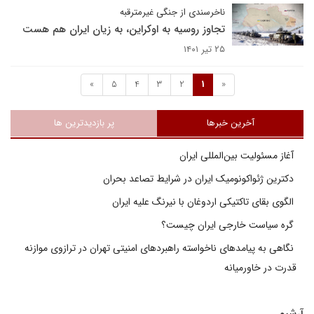
ناخرسندی از جنگی غیرمترقبه
تجاوز روسیه به اوکراین، به زیان ایران هم هست
۲۵ تیر ۱۴۰۱
»
5
4
3
2
1
«
آخرین خبرها
پر بازدیدترین ها
آغاز مسئولیت بین‌المللی ایران
دکترین ژئواکونومیک ایران در شرایط تصاعد بحران
الگوی بقای تاکتیکی اردوغان با نیرنگ علیه ایران
گره سیاست خارجی ایران چیست؟
نگاهی به پیامدهای ناخواسته راهبردهای امنیتی تهران در ترازوی موازنه
قدرت در خاورمیانه
آرشیو