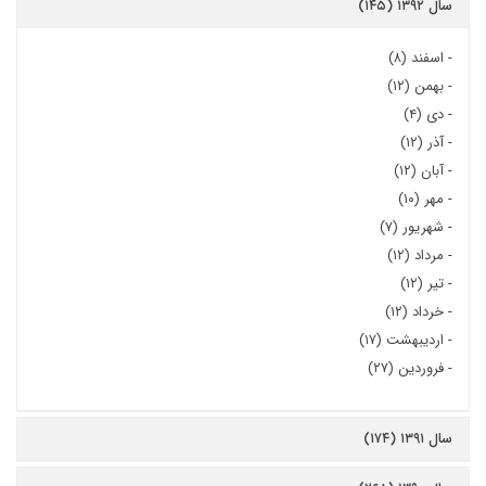
سال ۱۳۹۲ (۱۴۵)
-
اسفند (۸)
-
بهمن (۱۲)
-
دی (۴)
-
آذر (۱۲)
-
آبان (۱۲)
-
مهر (۱۰)
-
شهریور (۷)
-
مرداد (۱۲)
-
تیر (۱۲)
-
خرداد (۱۲)
-
اردیبهشت (۱۷)
-
فروردین (۲۷)
سال ۱۳۹۱ (۱۷۴)