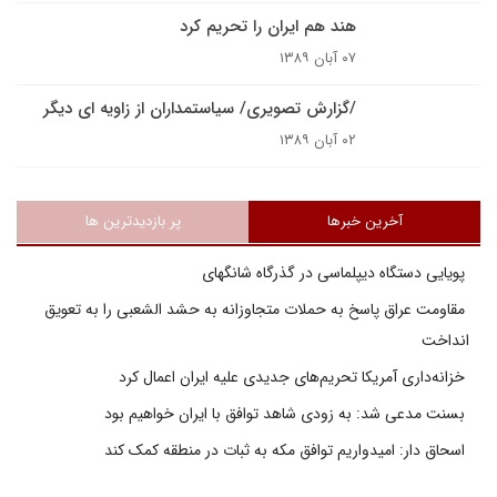
هند هم ایران را تحریم کرد
۰۷ آبان ۱۳۸۹
/گزارش تصويرى/ سياستمداران از زاويه اى ديگر
۰۲ آبان ۱۳۸۹
آخرین خبرها
پر بازدیدترین ها
پویایی دستگاه دیپلماسی در گذرگاه شانگهای
مقاومت عراق پاسخ به حملات متجاوزانه به حشد الشعبی را به تعویق
انداخت
خزانه‌داری آمریکا تحریم‌های جدیدی علیه ایران اعمال کرد
بسنت مدعی شد: به زودی شاهد توافق با ایران خواهیم بود
اسحاق دار: امیدواریم توافق مکه به ثبات در منطقه کمک کند