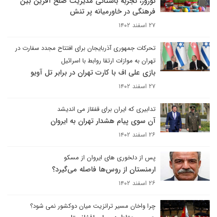
نوروز، تجربه‌ باستانی مدیریت صلح آفرین بین
فرهنگی در خاورمیانه پر تنش
۲۷ اسفند ۱۴۰۲
تحرکات جمهوری آذربایجان برای افتتاح مجدد سفارت در
تهران به موازات ارتقا روابط با اسرائیل
بازی علی اف با کارت تهران در برابر تل آویو
۲۷ اسفند ۱۴۰۲
تدابیری که ایران برای قفقاز می اندیشد
آن سوی پیام هشدار تهران به ایروان
۲۶ اسفند ۱۴۰۲
پس از دلخوری های ایروان از مسکو
ارمنستان از روس‌ها فاصله می‌گیرد؟
۲۶ اسفند ۱۴۰۲
چرا واخان مسیر ترانزیت میان دوکشور نمی شود؟