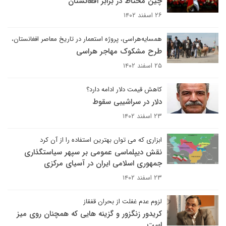
چین محتاط در برابر افغانستان
۲۶ اسفند ۱۴۰۲
همسایه‌هراسی، پروژه استعمار در تاریخ معاصر افغانستان،
طرح مشکوک مهاجر هراسی
۲۵ اسفند ۱۴۰۲
کاهش قیمت دلار ادامه دارد؟
دلار در سراشیبی سقوط
۲۳ اسفند ۱۴۰۲
ابزاری که می توان بهترین استفاده را از آن کرد
نقش دیپلماسی عمومی بر سپهر سیاستگذاری
جمهوری اسلامی ایران در آسیای مرکزی
۲۳ اسفند ۱۴۰۲
لزوم عدم غفلت از بحران قفقاز
کریدور زنگزور و گزینه هایی که همچنان روی میز
است