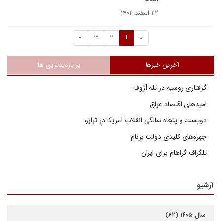
۲۲ اسفند ۱۴۰۲
»
3
2
1
«
آخرین خبرها
پر بازدیدترین ها
گرفتاری روسیه در تله آزوف
امیدهای اقتصاد عراق
دویست و پنجاه سالگی انقلاب آمریکا در ترازو
چهره‌های کلیدی دولت برنام
تلگراف گراهام برای ایران
آرشیو
سال ۱۴۰۵ (۶۲)