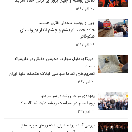
تلاش روسیه و چین برای پر کردن خلاء امریکا
۲۷ آذر ۱۳۹۷
چین و روسیه متحدان ناگزیر هستند
جاده جدید ابریشم و چشم انداز یوروآسیای
شکوفاتر
۲۶ آذر ۱۳۹۷
آمریکا به دنبال مجازات مجرمان حقیقی در خاورمیانه
نیست
تحریم‌های تماما سیاسی ایالات متحده علیه ایران
۲۱ آذر ۱۳۹۷
پدیده‌ای در حال رشد در سراسر دنیا
پوپولیسم در سیاست ریشه دارد، نه اقتصاد
۲۱ آذر ۱۳۹۷
بررسی آینده روابط ایران با کشورهای حوزه قفقاز