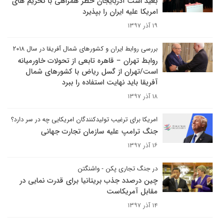
بعید است آذربایجان خطر همراهی با تحریم های
امریکا علیه ایران را بپذیرد
۱۹ آذر ۱۳۹۷
بررسی روابط ایران و کشورهای شمال آفریقا در سال ۲۰۱۸
روابط تهران – قاهره تابعی از تحولات خاورمیانه
است/تهران از گسل ریاض با کشورهای شمال
آفریقا باید نهایت استفاده را ببرد
۱۸ آذر ۱۳۹۷
امریکا برای ترغیب تولیدکنندگان امریکایی چه در سر دارد؟
جنگ ترامپ علیه سازمان تجارت جهانی
۱۶ آذر ۱۳۹۷
در جنگ تجاری پکن - واشنگتن
چین درصدد جذب بریتانیا برای قدرت نمایی در
مقابل آمریکاست
۱۴ آذر ۱۳۹۷