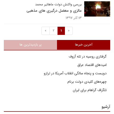
بررسی واکنش دولت ماهاتیر محمد
مالزی و معضل درگیری های مذهبی
۱۳ آذر ۱۳۹۷
»
2
1
«
آخرین خبرها
پر بازدیدترین ها
گرفتاری روسیه در تله آزوف
امیدهای اقتصاد عراق
دویست و پنجاه سالگی انقلاب آمریکا در ترازو
چهره‌های کلیدی دولت برنام
تلگراف گراهام برای ایران
آرشیو