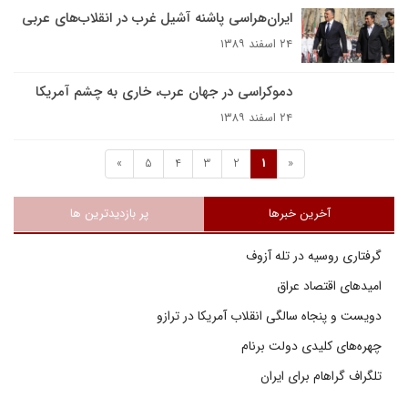
ايران‌هراسى پاشنه آشيل غرب در انقلاب‌هاى عربى
۲۴ اسفند ۱۳۸۹
دموکراسی در جهان عرب، خاری به چشم آمریکا
۲۴ اسفند ۱۳۸۹
»
5
4
3
2
1
«
آخرین خبرها
پر بازدیدترین ها
گرفتاری روسیه در تله آزوف
امیدهای اقتصاد عراق
دویست و پنجاه سالگی انقلاب آمریکا در ترازو
چهره‌های کلیدی دولت برنام
تلگراف گراهام برای ایران