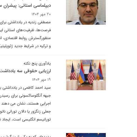
دیپلماسی استانی: پیشران 
۲۰ مهر ۱۴۰۴
مصطفی زندیه در یادداشتی برای دی
فرصت‌ها، ظرفیت‌های استانی ایرا
منظورگسترش روابط اقتصادی، انر
و ترکیه در شرایط جدید ژئوپلیتیک
یادآوری پنج نکته
ارزیابی حقوقی سه یادداشت 
۱۹ مهر ۱۴۰۴
سید احمد کاظمی در یادداشتی بر
جبهه آنگلوساکسونی برای رسید
اجرایی هستند، نشان می دهند که
جعلی زنگزور یا دالان تورانی نات
تورانیسم انگلیسی است، ایجاد 
پدیده‌ای که به یکی از بزرگ‌تر