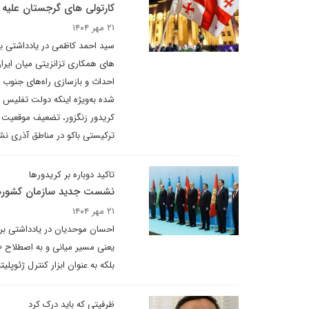
کارتولی های گرجستان علیه 
۲۱ مهر ۱۴۰۴
سید احمد کاظمی در یادداشتی بر
های همکاری تزانزیتی میان ایرا
احداث و بازسازی راه‌های جنوب 
شده به‌ویژه اینکه دولت تفلیس ب
کریدور زنگزور، تضعیف موقعیت گ
ترکیستی باکو در مناطق آذری ن
تاکید دوباره بر کریدورها
نشست جدید سازمان کشورهای
۲۱ مهر ۱۴۰۴
احسان موحدیان در یادداشتی برای
یعنی مسیر میانی و به اصطلاح «کر
بلکه به عنوان ابزار کنترل ژئوپلی
ظرفیتی که باید درک کرد