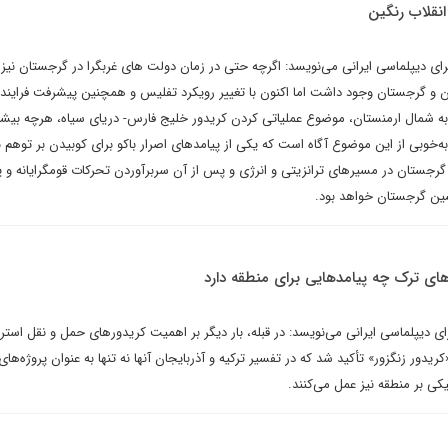
انقلاب رنگین
ای دیپلماسی ایرانی می‌نویسد: اگرچه حتی در زمان دولت های غربگرا در گرجستان نیز
ن و گرجستان وجود داشت اما اکنون با تغییر رویکرد تفلیس و همچنین پیشرفت فرایند 
به شمال ارمنستان، موضوع عملیاتی کردن کریدور خلیج فارس- دریای سیاه، هرچه بیشت
ه‌خوبی از این موضوع آگاه است که یکی از پیامدهای اصرار باکو برای کوبیدن بر توهم 
رجستان در مسیرهای ترانزیتی و انرژی و پس از آن سربرآوردن تحرکات قومگرایانه و پ
شین گرجستان خواهد بود.
 ترک چه پیامدهایی برای منطقه دارد
 دیپلماسی ایرانی می‌نویسد: در قبله، بار دیگر بر اهمیت کریدورهای حمل و نقل استر
یدور زنگزور» تأکید شد که در تفسیر ترکیه و آذربایجان آنها نه تنها به عنوان پروژه‌های
تیکی بر منطقه نیز عمل می‌کنند.