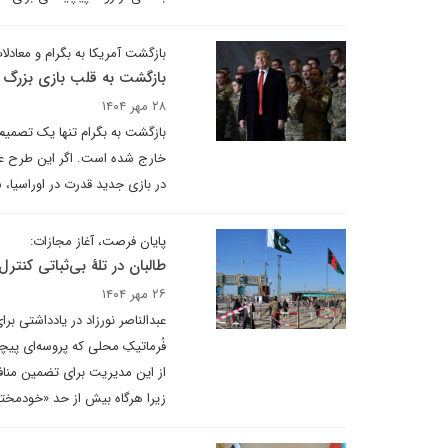
بازگشت آمریکا به بگرام و معادل
بازگشت به قلب بازی بزرگ 
۲۸ مهر ۱۴۰۴
بازگشت به بگرام تنها یک تصمیم
خارج شده است. اگر این طرح عملی
در بازی جدید قدرت در اوراسیا، 
پایان فرصت، آغاز مجازات:
طالبان در تلهٔ بی‌ثباتی کنترل‌
۲۶ مهر ۱۴۰۴
عبدالناصر نورزاد در یادداشتی ب
فُرماتیکِ محلی که پروسه‌ای پی
از این مدیریت برای تضمین منافعِ 
زیرا هرگاه بیش از حد «خودمختار