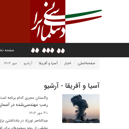
صفحه ن
صفحه‌اصلی
اخبار
آسیا و آفریقا
آرشیو
مهر ۱۴۰۴
آسیا و آفریقا - آرشیو
پاکستان مجری کدام برنامه است
رعب مهندسی‌شده در آسمان
۳۰ مهر ۱۴۰۴
عبدالناصر نورزاد در یادداشتی ب
بخشی از روند پیچیده‌ای برای اغ