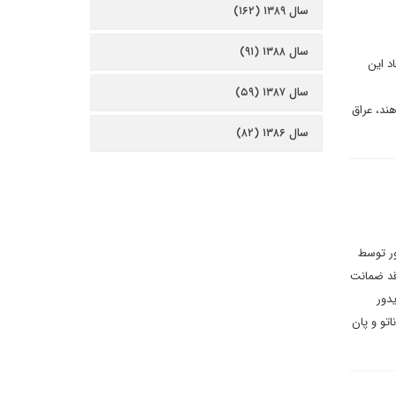
سال ۱۳۸۹ (۱۶۲)
سال ۱۳۸۸ (۹۱)
د این
سال ۱۳۸۷ (۵۹)
ند، عراق
سال ۱۳۸۶ (۸۲)
ور توسط
قد ضمانت
دور
اتو و پان