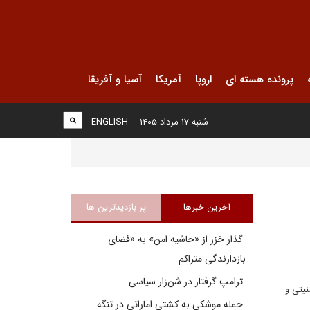
پرونده هسته ای
اروپا
آمریکا
آسیا و آفریقا
شنبه ۱۷ مرداد ۱۴۰۵
ENGLISH
آخرین خبرها
پر بازدیدترین ها
گذار خزر از «حاشیه امن» به «فضای
بازدارندگی متراکم
ترامپ گرفتار در شن‌زار سیاسی
نیتی و
حمله موشکی به کشتی اماراتی در تنگه