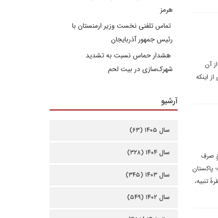
هرمز
تماس تلفنی نخست وزیر ارمنستان با
رئیس جمهور آذربایجان
هشدار حماس نسبت به تشدید
ز آن
شهرک‌سازی در بیت‌ لحم
ز اینکه
آرشیو
سال ۱۴۰۵ (۶۳)
سال ۱۴۰۴ (۳۲۸)
ِ صرفِ
؛ پاکستان
سال ۱۴۰۳ (۳۴۵)
هٔ تنبیه،
سال ۱۴۰۲ (۵۴۹)