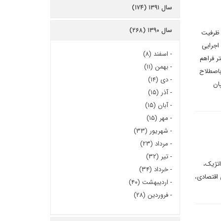
سال ۱۳۹۱ (۱۷۴)
سال ۱۳۹۰ (۲۶۸)
 ظرفیت
اجرایی
-
اسفند (۸)
ر فراهم
-
بهمن (۱۱)
باصطلاح
-
دی (۱۴)
ان
-
آذر (۱۵)
-
آبان (۱۵)
-
مهر (۱۵)
-
شهریور (۳۳)
-
مرداد (۲۳)
-
تیر (۳۲)
اتژیک،
-
خرداد (۳۴)
 اقتصادی،
-
اردیبهشت (۴۰)
-
فروردین (۲۸)