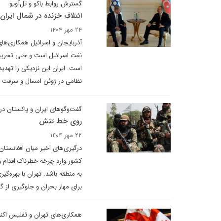
گسترش روابط باکو و تل‌آویو
ائتلاف خزنده در شمال ایران
۲۴ مهر ۱۴۰۴
آذربایجان و اسرائیل همکاری‌های
نفت اسرائیل است و حتی تحریم‌ه
است. ایران این نزدیکی را تهدید
نظامی در ژوئن امسال و سرقت اسناد هسته‌ای در سال ۲۰۱۸، با حما
گفت‌وگوهای ایران و پاکستان در
روی خط تنش
۲۲ مهر ۱۴۰۴
درگیری‌های اخیر میان افغانستان
کشور وارد چرخه خطرناک اقدام و 
به منطقه باشد. تهران با بهره‌گیر
برای مهار بحران و جلوگیری از گ
همکاری‌های تهران و تفلیس اکنو