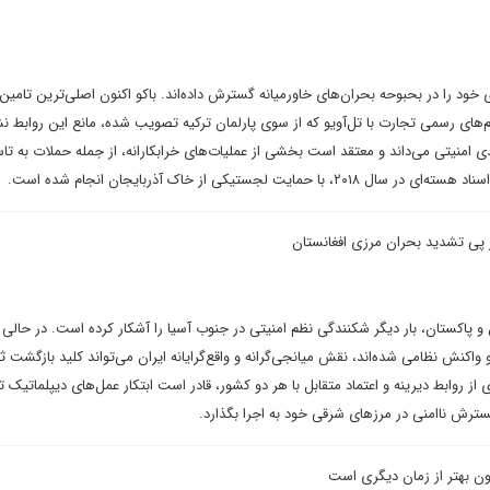
 خود را در بحبوحه بحران‌های خاورمیانه گسترش داده‌اند. باکو اکنون اصلی‌ترین تامین‌
ای رسمی تجارت با تل‌آویو که از سوی پارلمان ترکیه تصویب شده، مانع این روابط ن
ی امنیتی می‌داند و معتقد است بخشی از عملیات‌های خرابکارانه، از جمله حملات به ت
یت لجستیکی از خاک آذربایجان انجام شده است.
 پی تشدید بحران مرزی افغانستان
 و پاکستان، بار دیگر شکنندگی نظم امنیتی در جنوب آسیا را آشکار کرده است. در حالی 
واکنش نظامی شده‌اند، نقش میانجی‌گرانه و واقع‌گرایانه ایران می‌تواند کلید بازگشت 
ی از روابط دیرینه و اعتماد متقابل با هر دو کشور، قادر است ابتکار عمل‌های دیپلماتیک تاز
سترش ناامنی در مرزهای شرقی خود به اجرا بگذارد.
ن بهتر از زمان دیگری است