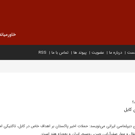
خاورمیانه
خست
درباره ما
عضویت
پیوند ها
تماس با ما
RSS
؟
 کابل
رای دیپلماسی ایرانی می‌نویسد: حملات اخیر پاکستان بر اهداف خاص در کابل، تاکتیکی ام
فال و مهار صف‌آرایی چین، روسیه، ایران و به‌ویژه هند است.