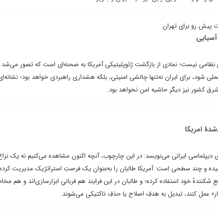
ات پیش رو برای تهران
آسیایی
 نظامی نیست؛ نمادی از بازگشت ژئوپلیتیکی آمریکا به صحنه‌ای است که تصور می‌شد ا
 شود، برای ایران نه‌تنها چالشی امنیتی، بلکه هشداری راهبردی خواهد بود؛ نشانه‌ای ا
شرق کشور نیز دیگر حاشیه امن نخواهد بود.
شدهٔ امریکا
رای دیپلماسی ایرانی می‌نویسد: در این چارچوب، آنچه اکنون مشاهده می‌کنیم نه یک نزاع
چیده و چند سطحی است: آمریکا طالبان را به‌عنوان یک فرصتِ استراتژیک مدیریت کرده
شکنندهٔ خود استفاده کرده؛ و طالبان در این فرایند هم قربانیِ ابزارسازی‌اند و هم مخاطر
» عمل کنند، تبدیل به هدفِ اصلاح یا حذفِ تاکتیکی می‌شوند.