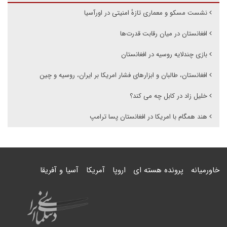
نشست مسکو و معماری تازهٔ امنیتی در اورآسیا
افغانستان در میان رقابت قدرت‌ها
بازی چندلایه روسیه در افغانستان
افغانستان، طالبان و ابزارهای فشار امریکا بر ایران، روسیه و چین
خلیل زاد در کابل چه می کند؟
هند همگام با امریکا در افغانستان پسا ترامپ
خاورمیانه
پرونده هسته ای
اروپا
آمریکا
آسیا و آفریقا