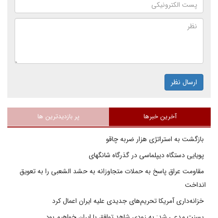
ارسال نظر
آخرین خبرها
پر بازدیدترین ها
بازگشت به استراتژی هزار ضربه چاقو
پویایی دستگاه دیپلماسی در گذرگاه شانگهای
مقاومت عراق پاسخ به حملات متجاوزانه به حشد الشعبی را به تعویق
انداخت
خزانه‌داری آمریکا تحریم‌های جدیدی علیه ایران اعمال کرد
بسنت مدعی شد: به زودی شاهد توافق با ایران خواهیم بود