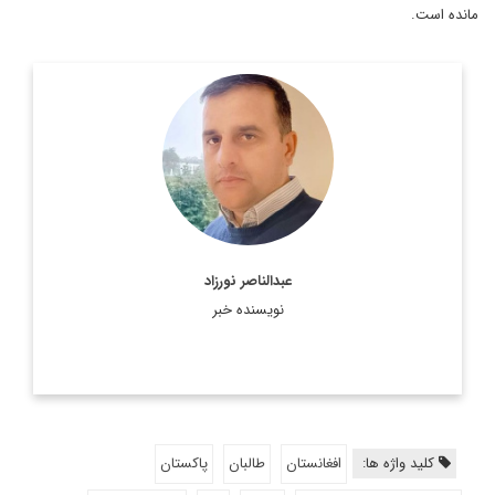
مانده است.
استاد پیشین دانشگاه کابل
اطلاعات بیشتر
عبدالناصر نورزاد
نویسنده خبر
کلید واژه ها:
افغانستان
طالبان
پاکستان