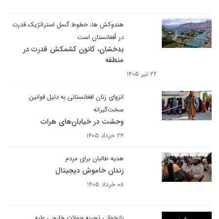
هندوکش ها، خطوط گسل استراتژیک قدرت
در أفغانستان است
بدخشان، کانون کشمکش قدرت در
منطقه
۲۲ تیر ۱۴۰۵
انزوای زنان افغانستانی به دلیل قوانین
سخت‌گیرانه
وحشت در خیابان‌های هرات
۲۴ خرداد ۱۴۰۵
هدیه طالبان برای مردم
زندان خاموش دیجیتال
۰۸ خرداد ۱۴۰۵
بازخوانی تجربه حملات خارجی علیه