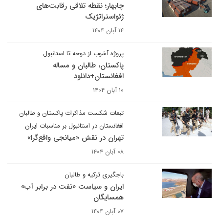
چابهار؛ نقطه تلاقی رقابت‌های
ژئواستراتژیک
۱۴ آبان ۱۴۰۴
پروژه آشوب از دوحه تا استانبول
پاکستان، طالبان و مساله
افغانستان+دانلود
۱۰ آبان ۱۴۰۴
تبعات شکست مذاکرات پاکستان و طالبان
افغانستان در استانبول بر مناسبات ایران
تهران در نقش «میانجی واقع‌گرا»
۰۸ آبان ۱۴۰۴
باجگیری ترکیه و طالبان
ایران و سیاست «نفت در برابر آب»
همسایگان
۰۷ آبان ۱۴۰۴