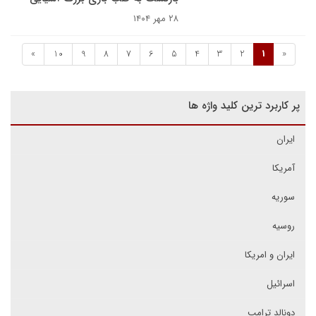
۲۸ مهر ۱۴۰۴
»
10
9
8
7
6
5
4
3
2
1
«
پر کاربرد ترین کلید واژه ها
ایران
آمریکا
سوریه
روسیه
ایران و امریکا
اسرائیل
دونالد ترامپ