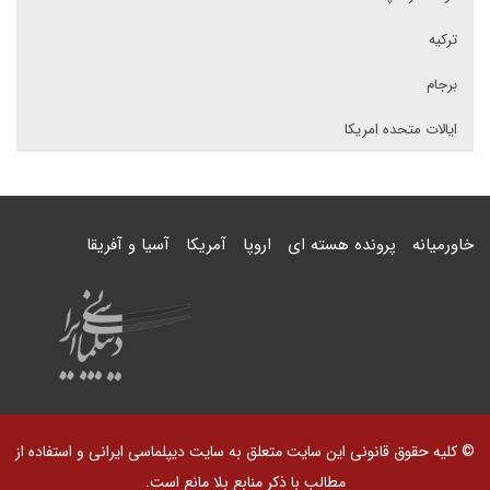
ترکیه
برجام
ایالات متحده امریکا
خاورمیانه
پرونده هسته ای
اروپا
آمریکا
آسیا و آفریقا
© کلیه حقوق قانونی این سایت متعلق به سایت دیپلماسی ایرانی و استفاده از
مطالب با ذکر منابع بلا مانع است.