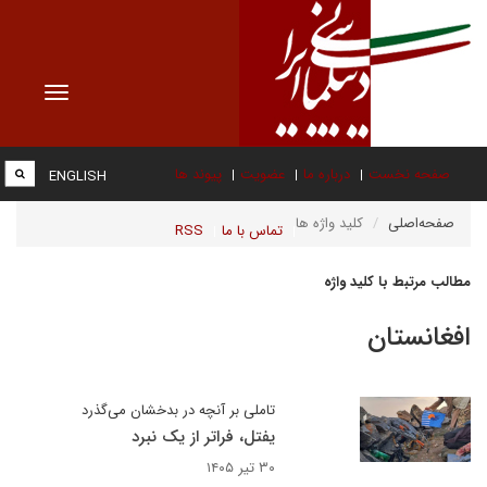
Toggle
vigation
صفحه نخست
درباره ما
عضویت
پیوند ها
ENGLISH
صفحه‌اصلی
کلید واژه ها
تماس با ما
RSS
مطالب مرتبط با کلید واژه
افغانستان
تاملی بر آنچه در بدخشان می‌گذرد
یفتل، فراتر از یک نبرد
۳۰ تیر ۱۴۰۵