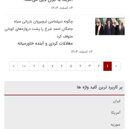
۰۴ اسفند ۱۴۰۴
چگونه دیپلماسی نیچیروان بارزانی سیاە
جامگان احمد شرع را پشت دروازەهای کوبانی
متوقف کرد
معادلات کردی و آینده خاورمیانه
۰۴ اسفند ۱۴۰۴
»
10
9
8
7
6
5
4
3
2
1
«
پر کاربرد ترین کلید واژه ها
ایران
آمریکا
سوریه