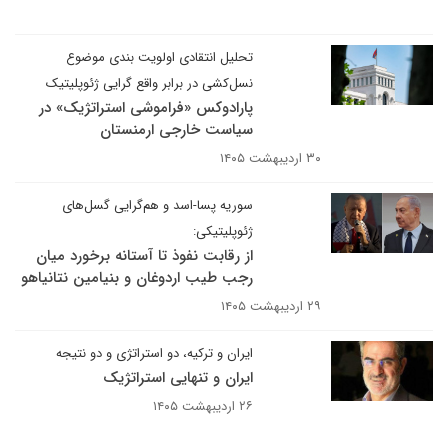
تحلیل انتقادی اولویت ‌بندی موضوع
نسل‌کشی در برابر واقع‌ گرایی ژئوپلیتیک
پارادوکس «فراموشی استراتژیک» در
سیاست خارجی ارمنستان
۳۰ اردیبهشت ۱۴۰۵
سوریه پسا-اسد و هم‌گرایی گسل‌های
ژئوپلیتیکی:
از رقابت نفوذ تا آستانه برخورد میان
رجب طیب اردوغان و بنیامین نتانیاهو
۲۹ اردیبهشت ۱۴۰۵
ایران و ترکیه، دو استراتژی و دو نتیجه
ایران و تنهایی استراتژیک
۲۶ اردیبهشت ۱۴۰۵