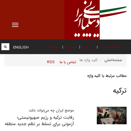
Toggle
vigation
صفحه نخست
درباره ما
عضویت
پیوند ها
ENGLISH
صفحه‌اصلی
کلید واژه ها
تماس با ما
RSS
مطالب مرتبط با کلید واژه
ترکیه
موضع ایران چه می‌تواند باشد
رقابت ترکیه و رژیم صهیونیستی؛
آزمونی برای تسلط بر نظم جدید منطقه