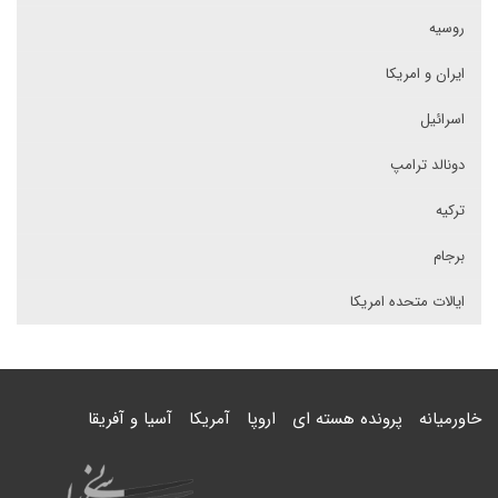
روسیه
ایران و امریکا
اسرائیل
دونالد ترامپ
ترکیه
برجام
ایالات متحده امریکا
خاورمیانه
پرونده هسته ای
اروپا
آمریکا
آسیا و آفریقا