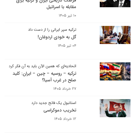
فرصت تاریخی ایران و ترکیه برای
مقابله با اسرائیل
۱۰ تیر ۱۴۰۵
ترکیه سپر ایرانی را از دست داد
گل به خودی اردوغان!
۰۴ تیر ۱۴۰۵
اتحادیه‌ای که همین الآن باید به آن فکر کرد
ترکیه – روسیه – چین – ایران: کلید
صلح در غرب آسیا؟
۲۷ خرداد ۱۴۰۵
استانبول یک فاتح جدید دارد
تخریب دموکراسی
۱۲ خرداد ۱۴۰۵