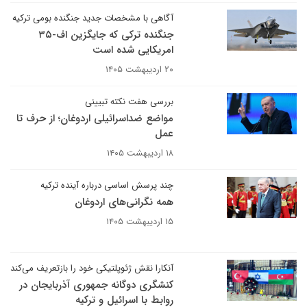
آگاهی با مشخصات جدید جنگنده بومی ترکیه
جنگنده ترکی که جایگزین اف-۳۵
امریکایی شده است
۲۰ اردیبهشت ۱۴۰۵
بررسی هفت نکته تبیینی
مواضع ضداسرائیلی اردوغان؛ از حرف تا
عمل
۱۸ اردیبهشت ۱۴۰۵
چند پرسش اساسی درباره آینده ترکیه
همه نگرانی‌های اردوغان
۱۵ اردیبهشت ۱۴۰۵
آنکارا نقش ژئوپلتیکی خود را بازتعریف می‌کند
کنشگری دوگانه جمهوری آذربایجان در
روابط با اسرائیل و ترکیه