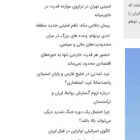
تند که
امنیتی تهران در ترازوی موازنه قدرت در
ران را
خاورمیانه
ر توهم
پیمان دفاعی مکه؛ نظم امنیتی جدید منطقه
اندی برنهام؛ وعده های بزرگ در میان
محدودیت‌های مالی و سیاسی
حضور هر قدرت خارجی تنها به حوزه‌های
اقتصادی محدود نمی‌ماند
نبرد تمدنی در خلیج فارس و پایان استیلای
پانصدسالۀ غرب استعماری؟
درباره لزوم گسترش روابط ایران و
ترکمنستان
چرا احتمال یک دوره جنگ شدید دیگر،
می‌تواند بالا باشد؟
الگوی اسرائیلی اوکراین در قبال ایران