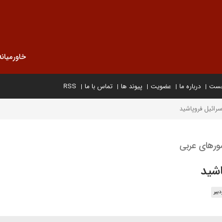
خاورمیانه
خست
درباره ما
عضویت
پیوند ها
تماس با ما
RSS
سرائیل فروپاشید
ورهای عربی
اشید
بیر