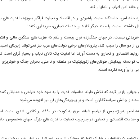
خانه امن اعراب را نمایان کند.
خانه امن، خاستگاه امنیت راهبردی را در اقتصاد و تجارت فراگیر به‌ویژه با قدرت‌های 
ال داشتند امنیت را مانند دیگر کالاها و خدمات تجاری، خریداری کنند!
که خریدنی نیست. در جهان جنگ‌زده قرن بیست و یکم که هزینه‌های سنگین مالی و اق
ز دو سال را سبب شد، پترودلارهای برخی دولت‌های عرب نیز نمی‌تواند زیربنای امنی
 روابط اقتصادی و تجاری به دست آورند اما امنیت یک کالای نایاب و بسیار گران است که
عرب توانسته پیدایش طوفان‌های ژئوپلیتیک در منطقه و ناامنی، بحران جنگ و خونریزی 
 را برآورده نکرده است.
انی بازمی‌گردد که تلاش دارند مناسبات قدرت را به سود خود طراحی و عملیاتی کنند
ه و چالش سیاستگذاران است و بر پیچیدگی‌های آن نیز افزوده می‌شود.
سیاستگذاری خارجی و روابط بین‌الملل دولت‌های عربی در چند دهه اخیر به‌ویژه پس از تهاجم شبانه عراق به کویت د
ا و خدمات اقتصادی و تجاری در چارچوب تجارت با قدرت‌های بزرگ جهان به‌خصوص ایا
خانه امن دولت‌های عرب پس از سه دهه نمایش آن یک‌باره با یک تهاجم ۵ دقیقه‌ای و شلیک تنها ۱۵ موشک از سوی اسرائیل به قطر،