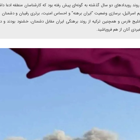
 روند رویدادهای دو سال گذشته به گونه‌ای پیش رفته بود که کارشناسان منطقه ادعا داش
قیم اسرائیل، برسازی وضعیت "ایران برهنه" و احساس امنیت، برتری رقیبان و دشمنان ای
یج فارس و همچنین ترکیه از روند برهنگی ایران مقابل دشمنان، خشنود بودند و د
بردی آنان از هم فروپاشید.