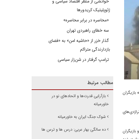
خوانشی از منظر اقتصاد سیاسی و
ژئوپلیتیک کریدورها
«محاصره در برابر محاصره»
سه خطای راهبردی تهران
گذار خزر از «حاشیه امن» به «فضای
بازدارندگی متراکم
ترامپ گرفتار در شن‌زار سیاسی
مطالب مرتبط
 بازیگران
بازآرایی قدرت‌ها و اتحادهای نو در
خاورمیانه
راژدی‌های
شوک جنگ ایران به خاورمیانه
ده سالگی بهار عربی: درس ها و ترس ها
 بازیگران