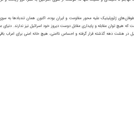
وفان‌های ژئوپلیتیک علیه محور مقاومت و ایران بوده، اکنون همان تندبادها به سو
ت که هیچ توان مقابله و پایداری مقابل دوست دیروز خود اسرائیل نیز ندارند. دنیای 
یل در هشت دهه گذشته قرار گرفته و احساس ناامنی، هیچ خانه امنی برای اعراب باق