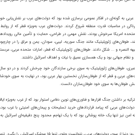
 عربی به گونه‌ای در افکار عمومی برسازی شده بود که دولت‌های عرب بر نقش‌یابی خود
رناکی در مناسبات قدرت منطقه شروع کردند. دولت‌های عرب به‌ویژه قطر که از رواب
 متحده امریکا سرخوش بودند، نقش مهمی در طراحی، حمایت و تأمین مالی رویدادهای
د، طوفان‌های ژئوپلیتیک مانند جنگ سوریه، لیبی، سودان، یمن و عراق را در چارچو
 النصره و ... شکل دادند. طوفان‌های ژئوپلیتیک که قطر، امارات متحده عربی، عربستا
 و نظام جهانی بود و یک همسازی عمیق با نیات و اهداف اسرائیل داشتند.
عبری، طوفان‌های ژئوپلیتیک به سوی برخی سازندگان خود چرخش کردند و در دو سال 
‌های عربی و قطر که از طوفان‌سازان نخستین بهار عربی بود، در نهایت به سوی خودشا
رخش طوفان‌ها به سوی خود طوفان‌سازان دانست.
رکیه بر داشتن جنگ افزارها و فناوری‌های نوین دفاعی استوار بود که از غرب به‌ویژه ایا
ولت‌های عربی که پیامد قراردادهای خرید تسلیحات و پیمان‌های امنیتی با غرب بود،
 امن نیز تنها یک خانه پوشالی بود که با یک تهاجم محدود پنج دقیقیه‌ای اسرائیل به 