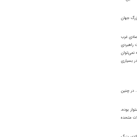
بزرگ جهان
تصادی غرب
ت راهبردی
 نمی‌توان
در بسیاری
. در چنین
ر ۱۹۹۰، بر کالایی شدن امنیت استوار بوده،
لات متحده
 فرو ریخت و تراژدی بزرگ