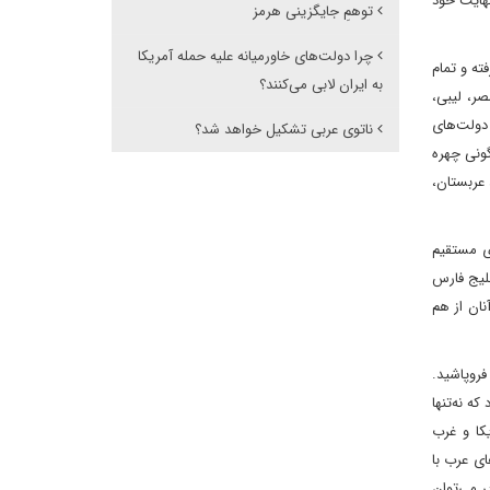
نهایت خود
توهمِ جایگزینی هرمز
چرا دولت‌های خاورمیانه علیه حمله آمریکا
ته و تمام
به ایران لابی می‌کنند؟
صر، لیبی،
 دولت‌های
ناتوی عربی تشکیل خواهد شد؟
گونی چهره
 عربستان،
ای مستقیم
خلیج فارس
نان از هم
فروپاشید.
ه نه‌تنها
کا و غرب
ای عرب با
ر می‌توان