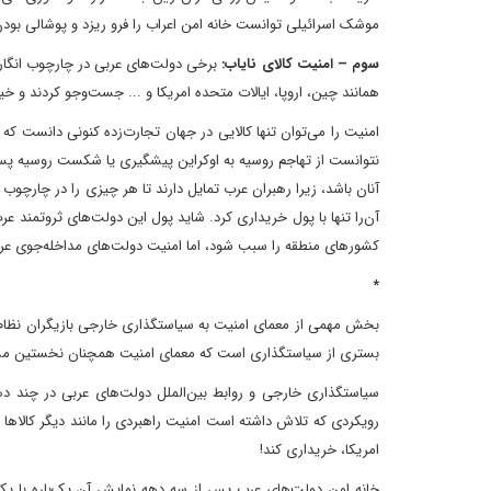
موشک اسرائیلی توانست خانه امن اعراب را فرو ریزد و پوشالی بودن 
سوم – امنیت کالای نایاب:
برخی دولت‌های عربی در چارچوب انگاره 
همانند چین، اروپا، ایالات متحده امریکا و ... جست‌وجو کردند و خی
امنیت را می‌توان تنها کالایی در جهان تجارت‌زده کنونی دانست 
نتوانست از تهاجم روسیه به اوکراین پیشگیری یا شکست روسیه پس ا
آنان باشد، زیرا رهبران عرب تمایل دارند تا هر چیزی را در چارچوب
آن‌را تنها با پول خریداری کرد. شاید پول این دولت‌های ثروتمند 
کشورهای منطقه را سبب شود، اما امنیت دولت‌های مداخله‌جوی عربی
*
بخش مهمی از معمای امنیت به سیاستگذاری خارجی بازیگران نظام جه
بستری از سیاستگذاری است که معمای امنیت همچنان نخستین مسئل
رویکردی که تلاش داشته است امنیت راهبردی را مانند دیگر کالاه
امریکا، خریداری کند!