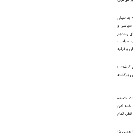
 به عنوان
ط سیاسی و
 پسابهار
ب طراحی،
ن و ترکیه
گذشته با
ن بازگشته
لات متحده
 خانه امن
قطر، تمام
خرید، انباشت و نمایش رزمی گران‌ترین جنگ افزارها و فناوری‌های روز دنیا از سوی دولت‌های عربی، نتوانست جلوی تنها ۱۵ موشک اسرائیلی را بگیرد. تنها همین ۱۵