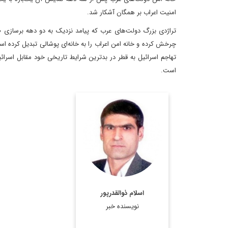
امنیت اعراب بر همگان آشکار شد.
تراژدی بزرگ دولت‌های عرب که پیامد نزدیک به دو دهه برسازی ط
چرخش کرده و خانه امن اعراب را به خانه‌ای پوشالی تبدیل کرده اس
تهاجم اسرائیل به قطر در بدترین شرایط تاریخی خود مقابل اسرائ
است.
کارشناس ارشد مسائل
سیاسی و بین الملل و
دکترای سیاستگذاری
عمومی
اطلاعات بیشتر
اسلام ذوالقدرپور
نویسنده خبر