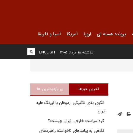
پرونده هسته ای
اروپا
آمریکا
آسیا و آفریقا
یکشنبه ۱۸ مرداد ۱۴۰۵
ENGLISH
آخرین خبرها
پر بازدیدترین ها
الگوی بقای تاکتیکی اردوغان با نیرنگ علیه
ایران
گره سیاست خارجی ایران چیست؟
نگاهی به پیامدهای ناخواسته راهبردهای