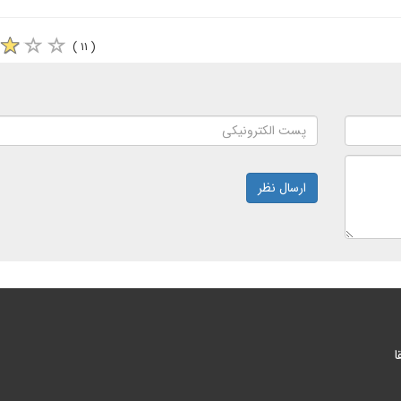
( ۱۱ )
ارسال نظر
ا