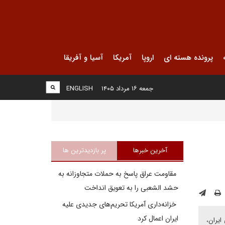
پرونده هسته ای
اروپا
آمریکا
آسیا و آفریقا
جمعه ۱۶ مرداد ۱۴۰۵
ENGLISH
آخرین خبرها
پر بازدیدترین ها
مقاومت عراق پاسخ به حملات متجاوزانه به
حشد الشعبی را به تعویق انداخت
خزانه‌داری آمریکا تحریم‌های جدیدی علیه
ایران اعمال کرد
ایران،