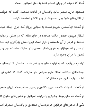
گفته که تفرقه در جهان اسلام فقط به نفع اسرائیل است.
مسعود خان، سفیر سابق پاکستان در ایالات متحده، گفت که موفقیت
از کانال‌های خود برای حمایت از این تلاش استفاده کردند.
او گفت: «پاکستان نمی‌توانست به تنهایی پرواز کند. برای اینکه میا
انتظار می‌رود حضور ایالات متحده در خاورمیانه، که در بیش از دواز
منطقه و فراتر از آن هستند و قرار است اروپا نقش بزرگتری ایفا کن
در حالی که سربازان و هواپیماهای مصری در امارات متحده عربی، بز
تجاوز با ایران وجود دارد.
ترامپ می‌گوید که او قراردادهای بدی نمی‌بندد، اما حتی تندروهای ج
عبدالخالق عبدالله، استاد علوم سیاسی در امارات، گفت که کشورش 
اما در نهایت این امر محقق نشد.
او گفت: "امارات متحده عربی کشوری بسیار عملگراست. ایران همچنان یک تهدید 
او گفت که خاورمیانه جدیدی با ترکیه، اسرائیل و کشورهای خلیج فا
یکی از محورهای نوظهور بر عربستان سعودی و پاکستان متمرکز است