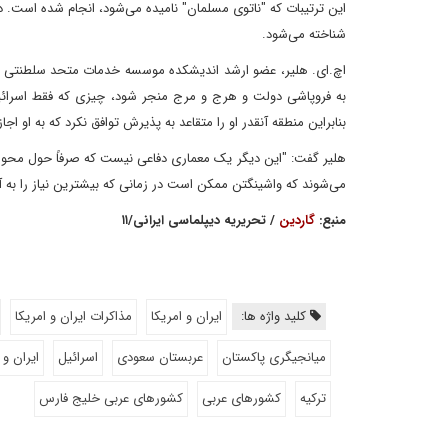
شناخته می‌شود.
اچ.ای. هلیر، عضو ارشد اندیشکده موسسه خدمات متحد سلطنتی در 
به فروپاشی دولت و هرج و مرج منجر شود، چیزی که فقط اسرائی
بنابراین منطقه آنقدر او را متقاعد به پذیرش توافق نکرد که به او اج
هلیر گفت: "این دیگر یک معماری دفاعی نیست که صرفاً حول محور ا
می‌شوند که واشینگتن ممکن است در زمانی که بیشترین نیاز را به آن 
منبع:
گاردین
/ تحریریه دیپلماسی ایرانی/۱۱
کلید واژه ها:
ایران و امریکا
مذاکرات ایران و امریکا
میانجیگری پاکستان
عربستان سعودی
اسرائیل
ایران و 
ترکیه
کشورهای عربی
کشورهای عربی خلیج فارس