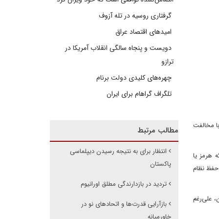
گرفتاری روسیه در تله آزوف
امیدهای اقتصاد عراق
دویست و پنجاه سالگی انقلاب آمریکا در
ترازو
چهره‌های کلیدی دولت برنام
تلگراف گراهام برای ایران
با مخالفت
مطالب مرتبط
انتظار برای به نتیجه رسیدن دیپلماسی
ه هرمز یا
پاکستان
 حفظ نظام
تردید در بازدارندگی مطلق اورانیوم
 علی‌رغم
بازآرایی قدرت‌ها و اتحادهای نو در
خاورمیانه