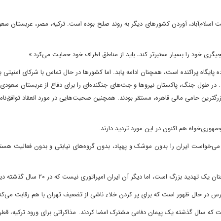
 اسلام‌آباد، آوردن کشورهای دیگر به روند صلح بوده است. ترکیه، مصر، عربستان سع
نجیگری خود را بسیار معتبرتر کند، باید از مناطق اطراف خود حمایت می‌کرد.»
ده پایگاه پراکنده است، همچنان ادامه یابد. اما کشورها در حال تماس با شرکای امنیتی 
د. در طول جنگ، پاکستان نیروها و جت‌های جنگنده‌ای را برای دفاع از عربستان سعودی ا
رگترین حامی مالی قاهره، مستقر بودند. همچنین صحبت‌هایی در مورد انعقاد توافق‌نام
مهوری‌خواه هم اکنون در این مورد تردید دارند.
می‌خواست ایران را بدون موشک و پهپاد، بدون گروه‌های نیابتی و بدون فعالیت هسته‌
بزرگ است، اما دیگر آن ایران امپراتوری نیست که در ۲۰ سال گذشته دیده‌ایم."
رس در حال ظهور است که برای پر کردن خلاء ناشی از تضعیف تهران با هم رقابت می‌کنن
 که سال گذشته یک پیمان دفاعی مشترک امضا کردند. مذاکراتی برای ورود ترکیه، قطر