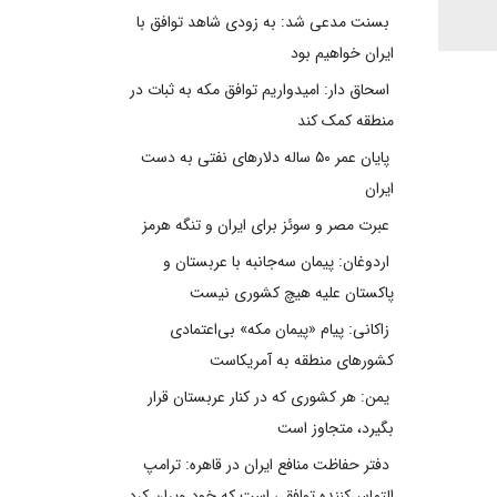
بسنت مدعی شد: به زودی شاهد توافق با
ایران خواهیم بود
اسحاق دار: امیدواریم توافق مکه به ثبات در
منطقه کمک کند
پایان عمر ۵۰ ساله دلارهای نفتی به دست
ایران
عبرت مصر و سوئز برای ایران و تنگه هرمز
اردوغان: پیمان سه‌جانبه با عربستان و
پاکستان علیه هیچ کشوری نیست
زاکانی: پیام «پیمان مکه» بی‌اعتمادی
کشورهای منطقه به آمریکاست
یمن: هر کشوری که در کنار عربستان قرار
بگیرد، متجاوز است
دفتر حفاظت منافع ایران در قاهره: ترامپ
التماس‌کننده توافقی است که خود ویران کرد