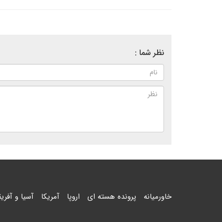
نظر شما :
خاورمیانه
پرونده هسته ای
اروپا
آمریکا
آسیا و آفریق