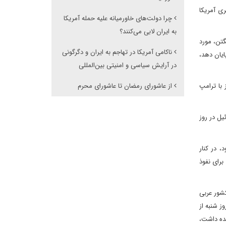
ری آمریکا
چرا دولت‌های خاورمیانه علیه حمله آمریکا
به ایران لابی می‌کنند؟
گتن، مورد
ناکامی آمریکا در تهاجم به ایران و دگرگونی
ایان دهد،
در آرایش سیاسی و امنیتی بین‌المللی
 با ترامپ
از عاشورای رمضان تا عاشورای محرم
یل در روز
، در کنار
برای نفوذ
کشور عربی
ز شنبه از
هده داشت،