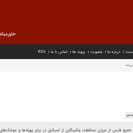
خاورمیانه
خست
درباره ما
عضویت
پیوند ها
تماس با ما
RSS
یانه
دبیر
لیج فارس از میزان محافظت واشینگتن از اسرائیل در برابر پهپادها و موشک‌های 