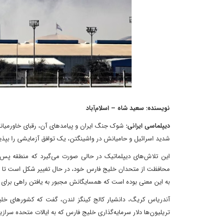
نویسنده: سعید شاه – اسلام‌آباد
دیپلماسی ایرانی:
شوک جنگ ایران و پیامدهای آن، رقبای خاورمیانه 
شدید اسرائیل و حامیانش در واشینگتن، یک توافق آزمایشی را بپذیر
این تلاش‌های دیپلماتیک در حالی صورت می‌گیرد که منطقه پس از ن
محافظت از متحدان خلیج فارس خود، در حال تغییر شکل است تا با 
به این معنی بوده است که همسایگانش مجبور به یافتن راهی برای 
آندریاس کریگ، دانشیار کالج کینگز لندن، گفت که کشورهای خلیج
تریلیون‌ها دلار سرمایه‌گذاری خلیج فارس که به ایالات متحده سراز