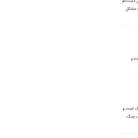
ن دست‌کم
ک مشکل
ده و
نگ است و
یک جنگ