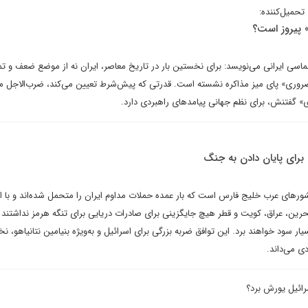
تحمیل‌کننده:
» پیروز است؟
لماسی ایرانی می‌نویسد: برای نخستین بار در تاریخ معاصر، ایران نه از موضع ضعف و تم
ضروری» پای میز مذاکره نشسته است. قدرتی که پیش‌شرط تعیین می‌کند، ضرب‌الاجل م
ی» گفتنش، برای نظم جهانی پیامدهای راهبردی دارد.
برای پایان دادن به جنگ
ورهای عرب خلیج فارس است که بار عمده حملات مداوم ایران را متحمل شده‌اند و با اخ
بحرین، عراق، کویت و قطر هیچ جایگزینی برای صادرات دریایی برای تنگه هرمز نداشتند و 
ار سود خواهند برد. این توافق ضربه بزرگی برای اسرائیل و به‌ویژه بنیامین نتانیاهو، 
ی می‌داند.
رائیل یورش برد؟