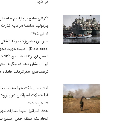
می‌شود.
نگرشی جامع بر پارادایم سلطه‌گر
بازتولید سلسله‌مراتب قدرت
۰۱ تیر ۱۴۰۵
Deterrence)، امنیت هو
تحمل آن ارتقا دهد. این نگاشت ب
ایران، نشان دهد که چگونه استرا
فرصت‌های استراتژیک، جایگاه ای
آتش‌بسی شکننده وابسته به تحول
آیا حملات اسرائیل در بیروت 
۳۱ خرداد ۱۴۰۵
هدف اسرائیل صرفاً مجازات حزب‌ا
ایجاد یک منطقه حائل امنیتی بلن