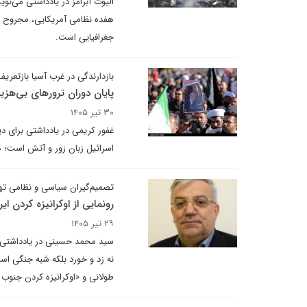
الیوت آبرامز در یادداشتی می‌ن
هفده نظامی آمریکایی، مجروح ش
جغرافیایی است.
بازدارندگی در غرب آسیا بازتعر
پایان دوران ترورهای بی‌هزین
۳۰ تیر ۱۴۰۵
غفور کریمی در یادداشتی برای دی
اسرائیل زبان زور و آتش است؛ ه
تصمیم‌گیران سیاسی و نظامی تهر
رونمایی از اوکرانیزه کردن ایر
۲۹ تیر ۱۴۰۵
سید محمد حسینی در یادداشتی ب
نه زد و خورد بلکه شبه جنگی اس
طولانی و «اوکرانیزه کردن جنوب ا