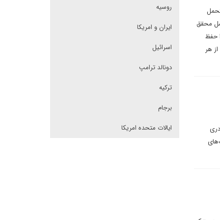
روسیه
تحمل
امل محقق
ایران و امریکا
ا حفظ
اسرائیل
از هر
دونالد ترامپ
ترکیه
برجام
ایالات متحده امریکا
دری
‌های