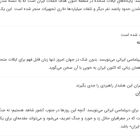
ویسد: پایگاه‌های ایالات متحده در منطقه اکنون هدف حملات ایران است که به کشته شد
دن حدود پانصد نفر دیگر و تلفات میلیاردها دلاری تجهیزات منجر شده است. این ی
یف شده است
ه
پلماسی ایرانی می‌نویسد: بدون شک در جهان امروز تنها زبان قابل فهم برای ایالات متح
مان زبانی که اکنون ایران به خوبی با آن سخن می‌گوید.
ان این هشدار راهبردی را جدی بگیرند
ان
رای دیپلماسی ایرانی می‌نویسد: آنچه این روزها در جنوب کشور شاهد هستیم؛ نه ج
ت که در جغرافیای حائل زد و خورد و جنگ تعریف می‌شود و می‌تواند مقدمه‌ای برای 
یران» باشد.