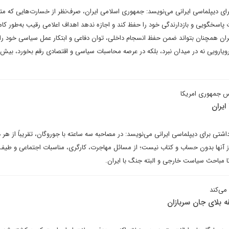
ای دیپلماسی ایرانی می‌نویسد: جمهوری اسلامی ایران، صرف‌نظر از خسارت‌هایی که م
پاسخگویی و بازدارندگی خود را حفظ کند و اجازه ندهد اهداف اعلامی رقیب به‌طور ک
 ایران همچنان بتواند ضمن حفظ انسجام داخلی، توان دفاعی و ابتکار عمل سیاسی خود ر
ویارویی نه در میدان نبرد، بلکه در عرصه محاسبات سیاسی و اقتصادی رقم بخورد، بیش 
یس جمهوری امریکا
ایران
تی برای دیپلماسی ایرانی می‌نویسد: در مصاحبه سه ساعته با جوروگان، تقریباً از هر 
 آنها بدون حساب و کتاب نیست؛ از مسائل مهاجرت، کارگری، مناسبات اجتماعی و طیف
 مباحث سیاست خارجی و البته جنگ با ایران.
می‌کند
ه بلای جان سربازان