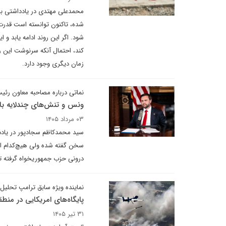
محمدعلی مهتدی در یادداشتی بر
شده، تاکنون توانسته است قدرت 
شود. اگر این روند ادامه یابد و
کند، احتمال آنکه سرنوشت این ر
زمان دیگری وجود دارد.
نماتی درباره مصاحبه معاون رئ
ونس و تنش‌های چندلایه با 
۰۳ مرداد ۱۴۰۵
سید محمدکاظم سجادپور در یادداش
سخن گفته شده ولی هیچ‌کدام از
درونی حزب جمهوریخواه گرفته تا
نماینده ویژه سابق ترامپ تحلیل 
پایگاه‌های امریکایی در منطق
۳۱ تیر ۱۴۰۵