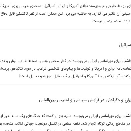
ای روابط خارجی می‌نویسد: توافق آمریکا و ایران، اسرائیل، متحدی حیاتی برای امریکا، ر
منیتی آن تأثیر می گذارد، به حاشیه می برد. این ممکن است از نظر تاکتیکی قابل دفاع ب
کرده است، اینطور نیست.
سرائیل
شتی برای دیپلماسی ایرانی می‌نویسد: در کنار سخنان ونس، صحنه نظامی لبنان و تداو
اهم‌نامه ایران و آمریکا و توئیت‌ها و پیام‌های شخصی ترامپ در مورد نتانیاهو، پرسش
ی‌کند و آن اینکه روابط آمریکا و اسرائیل چگونه قابل تجزیه و تحلیل است؟
یران و دگرگونی در آرایش سیاسی و امنیتی بین‌المللی
ادداشتی برای دیپلماسی ایرانی می‌نویسد: شاید بتوان گفت که جنگ‌های یک ساله اخیر ایا
ه در مقاطع زمانی کوتاه انجام شد، نقطه عطفی در تقلیل موقعیت جهانی ایالات متحده ب