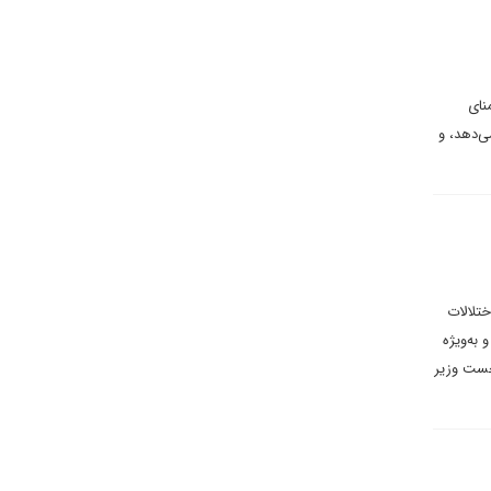
نای
ی‌دهد، و
تلالات
به‌ویژه
نخست وزیر