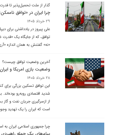
گذار از ملت تحمیل‌پذیر تا قدرت 
چرا ایران در «توافق ناممکن
۲۹ خرداد ۱۴۰۵
علی پیروز در یادداشتی برای دیپ
توافق، که از جایگاه یک «قدرت 
«نه» گفتنش به همان اندازه «آر
آخرین وضعیت توافق چیست؟
وضعیت بازی امریکا و ایران 
۲۸ خرداد ۱۴۰۵
این توافق تسکین بزرگی برای کش
شدید اقتصادی روبه‌رو بوده‌اند. 
از ازسرگیری جریان نفت و گاز بسی
است که ایران را یک تهدید وجود
چرا جمهوری اسلامی ایران به اس
پیام‌های یک حمله راهبردی