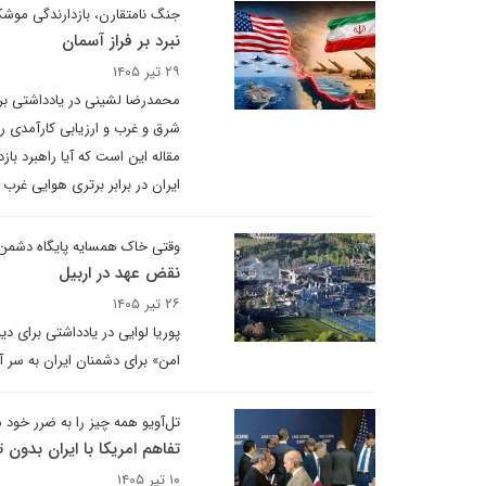
جنگ نامتقارن، بازدارندگی موش
نبرد بر فراز آسمان
۲۹ تیر ۱۴۰۵
محمدرضا لشینی در یادداشتی بر
شرق و غرب و ارزیابی کارآمدی ر
مقاله این است که آیا راهبرد ب
ایران در برابر برتری هوایی غرب 
وقتی خاک همسایه پایگاه دشمن
نقض عهد در اربیل
۲۶ تیر ۱۴۰۵
پوریا لوایی در یادداشتی برای دی
امن» برای دشمنان ایران به سر آم
تل‌آویو همه چیز را به ضرر خود م
تفاهم امریکا با ایران بدون 
۱۰ تیر ۱۴۰۵