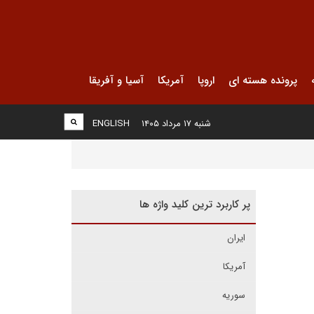
پرونده هسته ای
اروپا
آمریکا
آسیا و آفریقا
شنبه ۱۷ مرداد ۱۴۰۵
ENGLISH
پر کاربرد ترین کلید واژه ها
ایران
آمریکا
سوریه