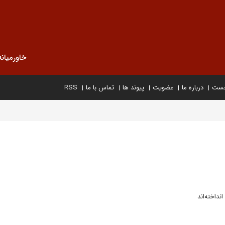
خاورمیانه
خست
درباره ما
عضویت
پیوند ها
تماس با ما
RSS
نداخته‌اند