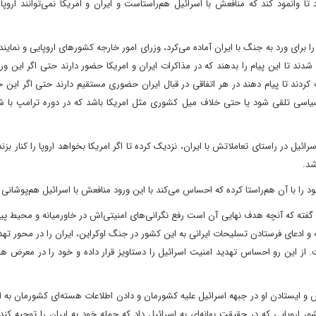
 وانمود کند که منافعش با اسرائیل هم‌راستاست و ایران و امریکا نمی‌توانند اروپا ر
 برای ورد به جنگ با ایران آماده می‌کرد، وزرای امور خارجه کشورهای اروپایی و نمای
و شدند تا این پیام را بدهند که در مذاکرات ایران و امریکا حضور دارند حتی اگر این ور
کردند تا پیام دهند در هر اتفاقی در قبال ایران حضوری مستقیم دارند حتی اگر این 
سیاسی تلقی شود یا حتی خلاف میل کشوری مثل امریکا باشد که در دوره ترامپ با ش
سرائیل در راستای تعاملاتش با ایران، نزدیک کرده تا اگر امریکا بخواهد اروپا را کنار بزن
اشد.
را با آن هم‌راستا کرده که احساس می‌کند با این ورود منافعش با اسرائیل هم‌پوشانی د
گفته که آنچه هدف نهایی آن است رفع نگرانی‌های امنیتی‌اش در خاورمیانه و محیط پی
یه و ادعای فرستادن تسلیحات ایرانی به این کشور در جنگ اوکراین، ایران را در محور تهد
. از این رو احساس تهدید امنیت اسرائیل را دستاویز قرار داده و خود را در معرض ه
 ایستادن او در جبهه اسرائیل علیه کشورمان و دادن اطلاعات هسته‌ای کشورمان به ا
 اروپایی که در حقیقت بهانه‌ای به اسرائیل داد که حمله خود به ایران را توجیه کند