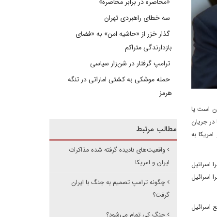
«محاصره در برابر محاصره»
سه خطای راهبردی تهران
گذار خزر از «حاشیه امن» به «فضای
بازدارندگی متراکم
ترامپ گرفتار در شن‌زار سیاسی
حمله موشکی به کشتی اماراتی در تنگه
هرمز
ان است یا
 در جریان
مطالب مرتبط
امریکا به
واقعیت‌های نادیده گرفته شده مذاکرات
ایران و امریکا
ا اسرائیل
ا اسرائیل
چگونه ترامپ تصمیم به جنگ با ایران
گرفت؟
ع اسرائیل
جنگ کی تمام می‌شود؟