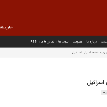
خاورمیانه
خست
درباره ما
عضویت
پیوند ها
تماس با ما
RSS
ران و دغدغه امنیتی اسرائیل
 اسرائیل
یانه