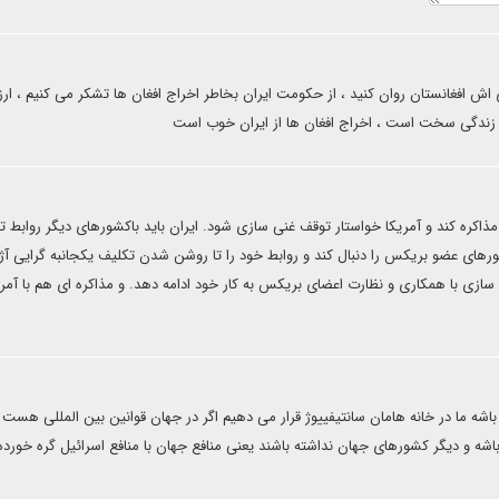
 اش افغانستان روان کنید ، از حکومت ایران بخاطر اخراج افغان ها تشکر می کنیم ، ا
ن زندگی سخت است ، اخراج افغان ها از ایران خوب است
مذاکره کند و آمریکا خواستار توقف غنی سازی شود. ایران باید باکشورهای دیگر روابط ت
رهای عضو بریکس را دنبال کند و روابط خود را تا روشن شدن تکلیف یکجانبه گرایی آژ
نی سازی با همکاری و نظارت اعضای بریکس به کار خود ادامه دهد. و مذاکره ای هم با آمری
باشه ما در خانه هامان سانتیفییوژ قرار می دهیم اگر در جهان قوانین بین المللی هست
 باشه و دیگر کشورهای جهان نداشته باشند یعنی منافع جهان با منافع اسرائیل گره خورده