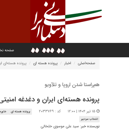
صفحه ن
صفحه‌اصلی
اخبار
پرونده هسته ای
پرونده هسته‌ای ای
هم‌راستا شدن اروپا و تلآویو
پرونده هسته‌ای ایران و دغدغه امنیتی
۱۵ تیر ۱۴۰۴ | ۱۲:۰۰
کد : ۲۰۳۳۷۶۹
پرونده هسته ای
خاورم
انتخاب سردبیر
نویسنده خبر:
سید علی موسوی خلخالی