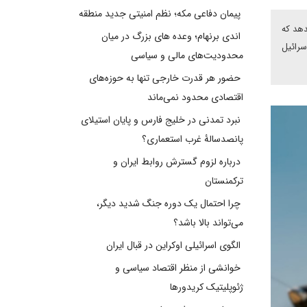
پیمان دفاعی مکه؛ نظم امنیتی جدید منطقه
دهد که
اندی برنهام؛ وعده های بزرگ در میان
سرائیل
محدودیت‌های مالی و سیاسی
حضور هر قدرت خارجی تنها به حوزه‌های
اقتصادی محدود نمی‌ماند
نبرد تمدنی در خلیج فارس و پایان استیلای
پانصدسالۀ غرب استعماری؟
درباره لزوم گسترش روابط ایران و
ترکمنستان
چرا احتمال یک دوره جنگ شدید دیگر،
می‌تواند بالا باشد؟
الگوی اسرائیلی اوکراین در قبال ایران
خوانشی از منظر اقتصاد سیاسی و
ژئوپلیتیک کریدورها