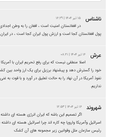
ناشناس
۱۵ تیر ۱۴۰۴ | ۱۶:۲۹
در افغانستان امنیت است ، افغان را به وطن اجدادی
پول افغانستان کجا است و ارزش پول ایران کجا است ، در ایرا
عرش
۱۶ تیر ۱۴۰۴ | ۰۸:۲۱
اصلا منطقی نیست که برای رفع تحریم ایران با آمریکا 
خود را گسترش دهد و پیشنهاد برزیل برای یک ارز واحد بین کشو
نفوذ آمریکا در آن نهاد را به حالت تعلیق در آورد و با قوت به غ
نداریم.
شهروند
۱۶ تیر ۱۴۰۴ | ۱۲:۵۳
اگر تصمیم این باشه که ایران انرژی هسته ای داشته 
اسرائیل وآمریکا واروپا چه کاره اند چرا اسرائیل هسته ای داشته
رئیس سازمان ملل وقوانین زیر مجموعه های آن کشک