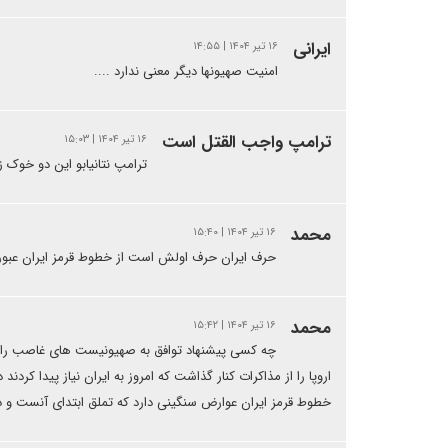
ایرانی
۱۶ تیر ۱۴۰۴ | ۱۴:۵۵
امنیت صهیونها دیگر معنی ندارد ....
ترامپ واجب القتل است
۱۶ تیر ۱۴۰۴ | ۱۵:۰۳
ترامپ نتانیابو این دو خوک 
محمد
۱۶ تیر ۱۴۰۴ | ۱۵:۴۰
حرف ایران حرف اولش است از خطوط قرمز ایران عبور 
محمد
۱۶ تیر ۱۴۰۴ | ۱۵:۴۲
چه کسی پیشنهاد توافق به صهیونیست های غاصب را د
اروپا را از مذاکرات کنار گذاشت که امروز به ایران نیاز پیدا کر
خطوط قرمز ایران عوارض سنگینی دارد که تملق ابتدای آنست و در