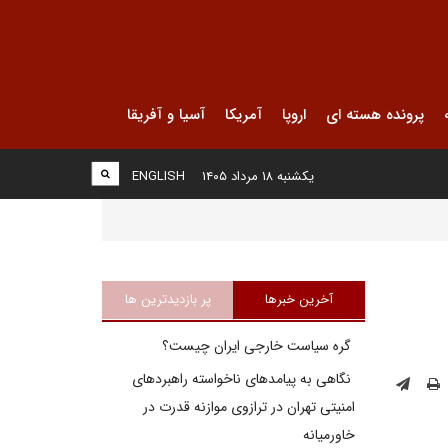
پرونده هسته ای
اروپا
آمریکا
آسیا و آفریقا
یکشنبه ۱۸ مرداد ۱۴۰۵
ENGLISH
آخرین خبرها
پر بازدیدترین ها
گره سیاست خارجی ایران چیست؟
نگاهی به پیامدهای ناخواسته راهبردهای
امنیتی تهران در ترازوی موازنه قدرت در
خاورمیانه