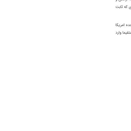
ی که ثابت
ده امریکا
قیما وارد