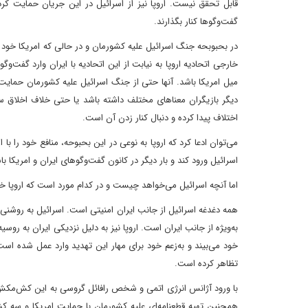
قابل تحقق نیست. اروپا نیز از اسرائیل در این جریان حمایت کرد تا
گفت‌وگوها کنار بگذارند.
در بحبوبحه جنگ اسرائیل علیه کشورمان و در حالی که امریکا خود را
خارجی اتحادیه اروپا به نیابت از این اتحادیه با ایران وارد گفت‌وگ
میل امریکا باشد. آنها حتی از جنگ اسرائیل علیه کشورمان حمایت 
دیگر بازیگران معناهای مختلف داشته باشد یا حتی خلاف اخلاق 
اختلاف پیدا کرده و دنبال کنار زدن آن است.
می‌توان ادعا کرد که اروپا به نوعی در این بحبوحه، منافع خود را با ا
اسرائیل ورود کند و بار دیگر در کانون گفت‌وگوهای ایران و امریکا ب
اما آنچه اسرائیل می‌خواهد چیست و در کدام مورد است که اروپا خود 
همه دغدغه اسرائیل از جانب ایران امنیتی است. اسرائیل به روشنی 
به‌ویژه از جانب ایران است. اروپا نیز به دلیل نزدیکی ایران به روس
خود می‌بیند و به‌زعم خود برای مهار این تهدید وارد عمل شده است
تظاهر کرده است.
با ورود آژانس انرژی اتمی و شخص رافائل گروسی به این کش‌مکش و
همچنین تهیه قطعنامه‌ای علیه کشورمان با حمایت امریکا و سه کشور