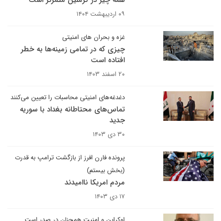
همه چیز در کرملین متمرکز است
۰۹ اردیبهشت ۱۴۰۴
غزه و بحران های امنیتی
چیزی که در تمامی زمینه‌ها به خطر
افتاده است
۲۰ اسفند ۱۴۰۳
دغدغه‌های امنیتی محاسبات را تعیین می‌کنند
تماس‌های محتاطانه بغداد با سوریه
جدید
۳۰ دی ۱۴۰۳
پرونده فارن افرز از بازگشت ترامپ به قدرت
(بخش بیستم)
مردم امریکا ناامیدند
۱۷ دی ۱۴۰۳
اوکراین و امنیت همچنان در صدر است