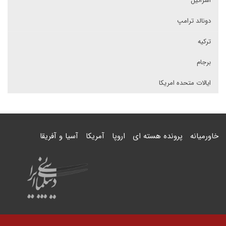
اسرائیل
دونالد ترامپ
ترکیه
برجام
ایالات متحده امریکا
خاورمیانه
پرونده هسته ای
اروپا
آمریکا
آسیا و آفریقا