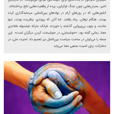
اخیر، بحران‌هایی چون جنگ اوکراین، پرده از واقعیت‌هایی تلخ برداشته‌اند.
کشورهایی که در روزهای آرام در نهادهای بین‌المللی سرمایه‌گذاری کرده
بودند، هنگام توفان، پناه یافتند. اما آنان که پیوندی نیافریده بودند، تنها
ماندند، و چوب بی‌پروایی گذشته را خوردند. فرانک مارتلا، فیلسوف فنلاندی
معنا، زمانی گفته بود: «خوشبختی، در خوشبخت کردن دیگران است». این
جمله را می‌توان در ساحت سیاست بین‌الملل نیز تعمیم داد: امنیت ملی، در
مشارکت برای امنیت جمعی معنا می‌یابد.