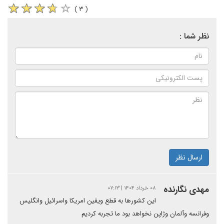
( ۳ )
نظر شما :
ارسال نظر
مهدی نگارنده
۰۸ خرداد ۱۴۰۴ | ۰۷:۱۳
این کشورها به قطع ویقین امریکا واسرائیل وانگلیس
وفرانسه وآلمان وژاپن نخواهد بود ما تجربه کردیم