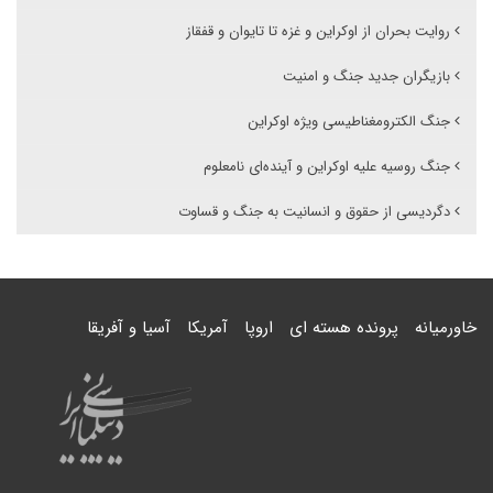
روایت بحران از اوکراین و غزه تا تایوان و قفقاز
بازیگران جدید جنگ و امنیت
جنگ الکترومغناطیسی ویژه اوکراین
جنگ روسیه علیه اوکراین و آینده‌ای نامعلوم
دگردیسی از حقوق و انسانیت به جنگ و قساوت
خاورمیانه
پرونده هسته ای
اروپا
آمریکا
آسیا و آفریقا