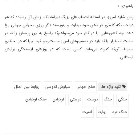
راهبردی.»
پس شاید امروز، در آستانه انتخاب‌های بزرگ دیپلماتیک، زمان آن رسیده که هر
دولت، تکه کاغذی در ذهن خود بردارد، و بنویسد: «اگر روزی بحرانی جهانی رخ
دهد، چه کشورهایی را در کنار خود می‌خواهم؟» پاسخ به این پرسش را نه در
ساعات اضطرار، بلکه باید در تصمیم‌های امروز جست‌وجو کرد. چرا که در لحظه‌ی
سقوط، آن‌که کنارت می‌ماند، کسی است که در روزهای ایستادگی برایش
ایستادی.
کلید واژه ها:
صلح جهانی
سیاوش قدوسی
روابط بین الملل
جنگی
جنگ
دوست
دوستی
اوکراین
جنگ اوکراین
جنگ غزه
روابط
امنیت