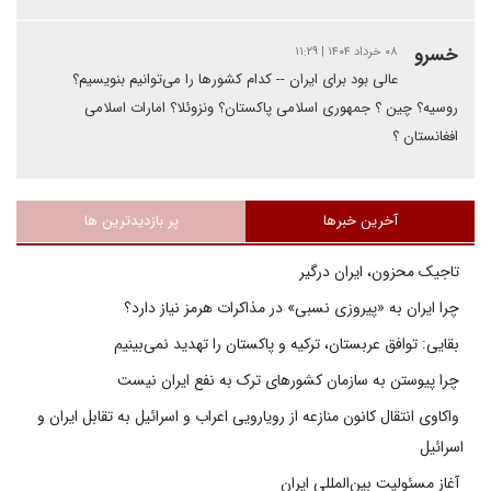
خسرو
۰۸ خرداد ۱۴۰۴ | ۱۱:۲۹
عالی بود برای ایران -- کدام کشورها را می‌توانیم بنویسیم؟
روسیه؟ چین ؟ جمهوری اسلامی پاکستان؟ ونزوئلا؟ امارات اسلامی
افغانستان ؟
آخرین خبرها
پر بازدیدترین ها
تاجیک محزون، ایران درگیر
چرا ایران به «پیروزی نسبی» در مذاکرات هرمز نیاز دارد؟
بقایی: توافق عربستان، ترکیه و پاکستان را تهدید نمی‌بینیم
چرا پیوستن به سازمان کشورهای ترک به نفع ایران نیست
واکاوی انتقال کانون منازعه از رویارویی اعراب و اسرائیل به تقابل ایران و
اسرائیل
آغاز مسئولیت بین‌المللی ایران