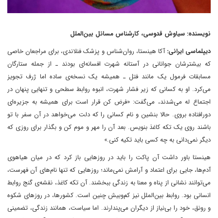
نویسنده: سیاوش قدوسی، کارشناس مسائل بین‌الملل
دیپلماسی ایرانی:
آکا هینستا، روان‌شناس و پزشک فنلاندی، برای مراجعان خاصی
که بیشترشان جوانانی در آستانه شهرت افسانه‌ای بودند ـ از جمله ستارگان
مسابقات فرمول یک مانند فتل ـ همیشه یک نسخه‌ی ساده اما ژرف تجویز
می‌کرد. او به کسانی که زیر فشار شهرت، انبوه روابط سطحی و تنهایی پنهان در
اجتماع له می‌شدند، می‌گفت: «فرض کن قرار است برای همیشه به جزیره‌ای
دورافتاده بروی. حالا بنشین و نام کسانی را که دلت می‌خواهد در آن سفر با تو
باشند روی یک تکه کاغذ بنویس. بعد آن را مهر و موم کن و بگذار برای روزی که
دیگر نمی‌دانی به چه کسی باید تکیه کنی.»
هینستا باور داشت آن پاکت را باید در روزهایی باز کرد که در میان هیاهوی
آدم‌ها، جایی برای اعتماد و آرامش نمی‌ماند؛ روزهایی که تنها نام‌های آن فهرست،
می‌توانند نشانی از پناه و معنا به زندگی ببخشند. آن تکه کاغذ، نقشه‌ی گنج روابط
انسانی بود. روابط بین‌الملل نیز کم‌وبیش چنین است. کشورها، در روزهای شکوه
و رونق، خود را بی‌نیاز از دیگران می‌پندارند. اما سیاست، همانند زندگی، تضمینی