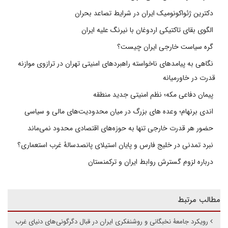
دکترین ژئواکونومیک ایران در شرایط تصاعد بحران
الگوی بقای تاکتیکی اردوغان با نیرنگ علیه ایران
گره سیاست خارجی ایران چیست؟
نگاهی به پیامدهای ناخواسته راهبردهای امنیتی تهران در ترازوی موازنه
قدرت در خاورمیانه
پیمان دفاعی مکه؛ نظم امنیتی جدید منطقه
اندی برنهام؛ وعده های بزرگ در میان محدودیت‌های مالی و سیاسی
حضور هر قدرت خارجی تنها به حوزه‌های اقتصادی محدود نمی‌ماند
نبرد تمدنی در خلیج فارس و پایان استیلای پانصدسالۀ غرب استعماری؟
درباره لزوم گسترش روابط ایران و ترکمنستان
مطالب مرتبط
رویکرد جامعۀ نخبگانی و روشنفکری ایران در قبال دگرگونی‌های دنیای غرب