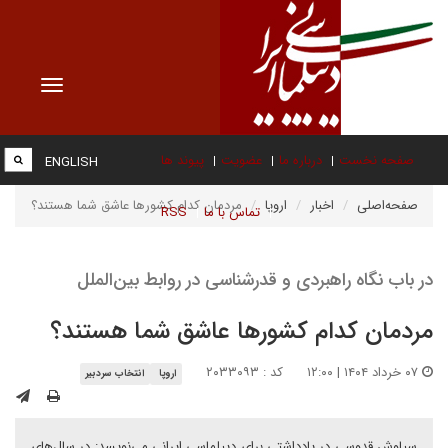
Toggle
vigation
صفحه نخست
درباره ما
عضویت
پیوند ها
ENGLISH
صفحه‌اصلی
اخبار
اروپا
مردمان کدام کشورها عاشق شما هستند؟
تماس با ما
RSS
در باب نگاه راهبردی و قدرشناسی در روابط بین‌الملل
مردمان کدام کشورها عاشق شما هستند؟
۰۷ خرداد ۱۴۰۴ | ۱۲:۰۰
کد : ۲۰۳۳۰۹۳
اروپا
انتخاب سردبیر
سیاوش قدوسی در یادداشتی برای دیپلماسی ایرانی می‌نویسد: در سال‌های